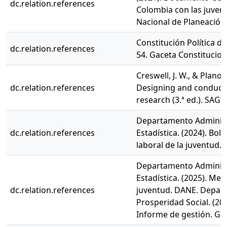
dc.relation.references
Colombia con las juve
Nacional de Planeación
Constitución Política de
dc.relation.references
54. Gaceta Constitucion
Creswell, J. W., & Plano C
dc.relation.references
Designing and conduct
research (3.ª ed.). SAGE
Departamento Administ
dc.relation.references
Estadística. (2024). Bo
laboral de la juventud.
Departamento Administ
Estadística. (2025). Mer
dc.relation.references
juventud. DANE. Depar
Prosperidad Social. (202
Informe de gestión. Go