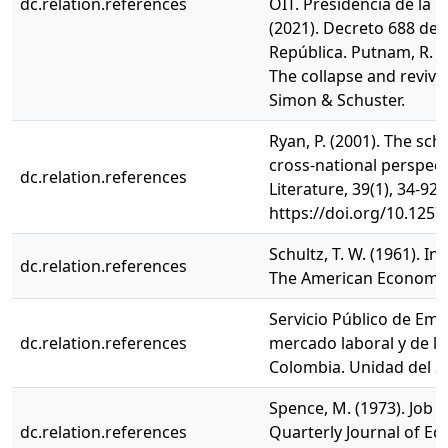
dc.relation.references
OIT. Presidencia de la 
(2021). Decreto 688 de 
República. Putnam, R. D
The collapse and reviv
Simon & Schuster.
Ryan, P. (2001). The sch
cross-national perspect
dc.relation.references
Literature, 39(1), 34-92.
https://doi.org/10.1257/
Schultz, T. W. (1961). I
dc.relation.references
The American Economic 
Servicio Público de Emp
dc.relation.references
mercado laboral y de la
Colombia. Unidad del S
Spence, M. (1973). Job 
dc.relation.references
Quarterly Journal of Ec