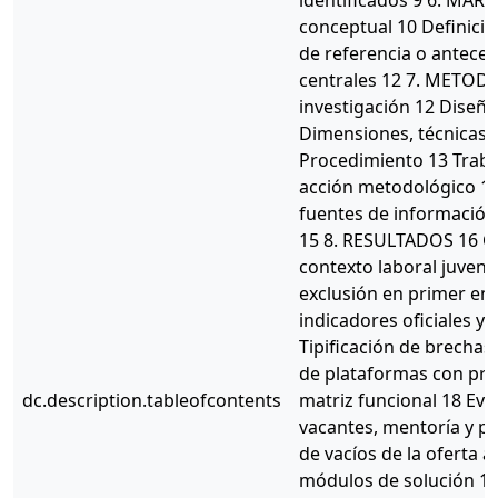
identificados 9 6. MA
conceptual 10 Definici
de referencia o antece
centrales 12 7. METOD
investigación 12 Diseñ
Dimensiones, técnicas 
Procedimiento 13 Traba
acción metodológico 14
fuentes de información
15 8. RESULTADOS 16 Ca
contexto laboral juvenil
exclusión en primer emp
indicadores oficiales y 
Tipificación de brechas 
de plataformas con pre
dc.description.tableofcontents
matriz funcional 18 Eva
vacantes, mentoría y po
de vacíos de la oferta a
módulos de solución 19