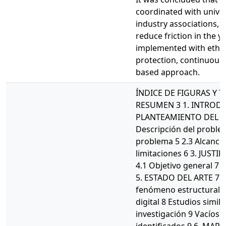
coordinated with univer
industry associations, 
reduce friction in the y
implemented with ethic
protection, continuous 
based approach.
ÍNDICE DE FIGURAS Y TA
RESUMEN 3 1. INTRODU
PLANTEAMIENTO DEL P
Descripción del proble
problema 5 2.3 Alcance 5
limitaciones 6 3. JUSTI
4.1 Objetivo general 7 4
5. ESTADO DEL ARTE 7 
fenómeno estructural 7
digital 8 Estudios simil
investigación 9 Vacíos