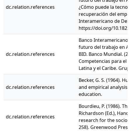
futuro del trabajo en Am
dc.relation.references
¿Cómo puede la tecnologí
recuperación del emple
Interamericano de Desa
https://doi.org/10.182
Banco Interamericano de
futuro del trabajo en Am
dc.relation.references
BID. Banco Mundial. (20
Competencias para el c
Latina y el Caribe. Gru
Becker, G. S. (1964). Hu
dc.relation.references
and empirical analysis, 
education.
Bourdieu, P. (1986). The 
Richardson (Ed.), Hand
dc.relation.references
research for the sociol
258). Greenwood Press