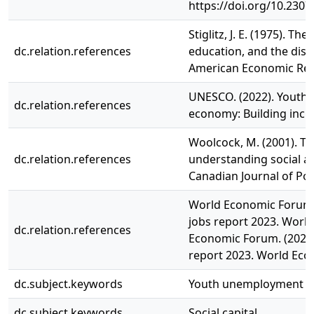
https://doi.org/10.230
Stiglitz, J. E. (1975). Th
dc.relation.references
education, and the dist
American Economic Revi
UNESCO. (2022). Youth, s
dc.relation.references
economy: Building incl
Woolcock, M. (2001). The
dc.relation.references
understanding social 
Canadian Journal of Poli
World Economic Forum. 
jobs report 2023. Worl
dc.relation.references
Economic Forum. (2023b)
report 2023. World Ec
dc.subject.keywords
Youth unemployment
dc.subject.keywords
Social capital