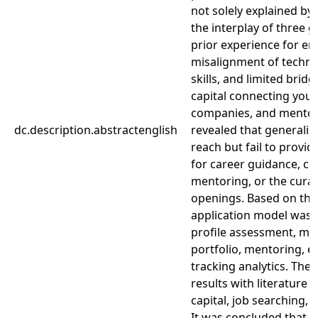
not solely explained by 
the interplay of three 
prior experience for ent
misalignment of techni
skills, and limited bridg
capital connecting youn
companies, and mentors
dc.description.abstractenglish
revealed that generalis
reach but fail to provid
for career guidance, con
mentoring, or the curati
openings. Based on thes
application model was 
profile assessment, micr
portfolio, mentoring, en
tracking analytics. The
results with literature 
capital, job searching, 
It was concluded that a