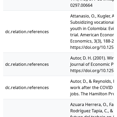
0297.00664
Attanasio, O., Kugler, A.
Subsidizing vocational 
youth in Colombia: Evi
dc.relation.references
trial. American Economi
Economics, 3(3), 188-22
https://doi.org/10.1257
Autor, D. H. (2001). Wir
dc.relation.references
Journal of Economic Pers
https://doi.org/10.1257/
Autor, D., & Reynolds, E
dc.relation.references
work after the COVID c
jobs. The Hamilton Proj
Azuara Herrera, O., Fazio,
Rodríguez Tapia, C., & Si