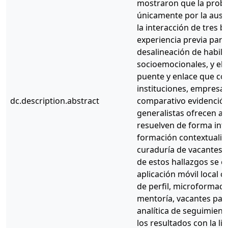
mostraron que la probl
únicamente por la ause
la interacción de tres b
experiencia previa para
desalineación de habili
socioemocionales, y el l
puente y enlace que con
instituciones, empresas
dc.description.abstract
comparativo evidenció 
generalistas ofrecen a
resuelven de forma inte
formación contextualizad
curaduría de vacantes d
de estos hallazgos se 
aplicación móvil local
de perfil, microformació
mentoría, vacantes para
analítica de seguimient
los resultados con la li