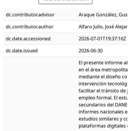
dc.contributor.advisor
Araque González, Gust
dc.contributor.author
Alfaro Julio, José Alejan
dc.date.accessioned
2026-07-01T19:37:16Z
dc.date.issued
2026-06-30
El presente informe ab
en el área metropolitan
mediante el diseño con
intervención tecnológic
facilitar el tránsito de
empleo formal. El estud
secundarios del DANE, 
informes nacionales e i
estudios similares y c
plataformas digitales d