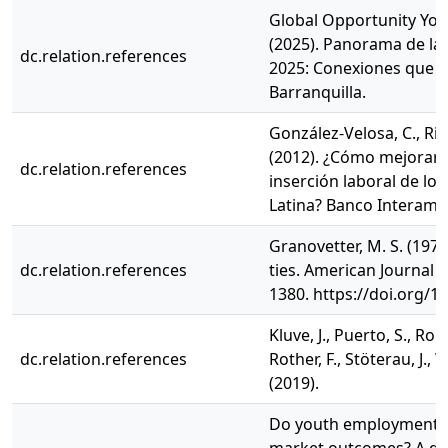
Global Opportunity You
(2025). Panorama de la 
dc.relation.references
2025: Conexiones que 
Barranquilla.
González-Velosa, C., Rip
(2012). ¿Cómo mejorar 
dc.relation.references
inserción laboral de lo
Latina? Banco Interame
Granovetter, M. S. (197
dc.relation.references
ties. American Journal o
1380. https://doi.org/1
Kluve, J., Puerto, S., Rob
dc.relation.references
Rother, F., Stöterau, J., 
(2019).
Do youth employment 