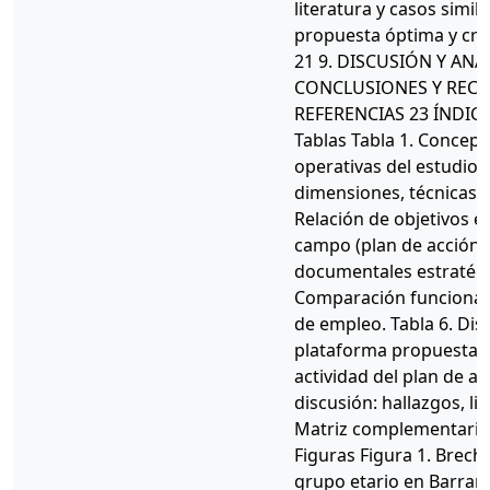
literatura y casos simil
propuesta óptima y cri
21 9. DISCUSIÓN Y ANÁL
CONCLUSIONES Y REC
REFERENCIAS 23 ÍNDICE
Tablas Tabla 1. Concept
operativas del estudio. 
dimensiones, técnicas e
Relación de objetivos es
campo (plan de acción).
documentales estratégi
Comparación funcional 
de empleo. Tabla 6. Dis
plataforma propuesta. 
actividad del plan de ac
discusión: hallazgos, lit
Matriz complementaria d
Figuras Figura 1. Brec
grupo etario en Barranqu