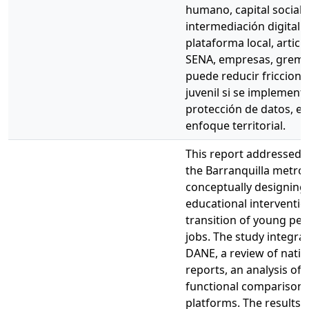
humano, capital social,
intermediación digital.
plataforma local, artic
SENA, empresas, gremio
puede reducir friccione
juvenil si se implementa
protección de datos, ev
enfoque territorial.
This report addressed
the Barranquilla metrop
conceptually designing
educational intervention
transition of young peop
jobs. The study integr
DANE, a review of natio
reports, an analysis of 
functional comparison 
platforms. The results 