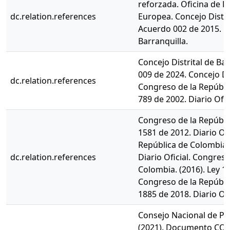
reforzada. Oficina de P
dc.relation.references
Europea. Concejo Distrit
Acuerdo 002 de 2015. Co
Barranquilla.
Concejo Distrital de Bar
009 de 2024. Concejo Dis
dc.relation.references
Congreso de la Repúblic
789 de 2002. Diario Ofici
Congreso de la Repúblic
1581 de 2012. Diario Ofi
República de Colombia. 
dc.relation.references
Diario Oficial. Congres
Colombia. (2016). Ley 17
Congreso de la Repúblic
1885 de 2018. Diario Ofi
Consejo Nacional de Pol
(2021). Documento CON