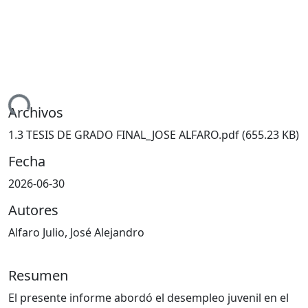
ndo...
Archivos
1.3 TESIS DE GRADO FINAL_JOSE ALFARO.pdf
(655.23 KB)
Fecha
2026-06-30
Autores
Alfaro Julio, José Alejandro
Resumen
El presente informe abordó el desempleo juvenil en el