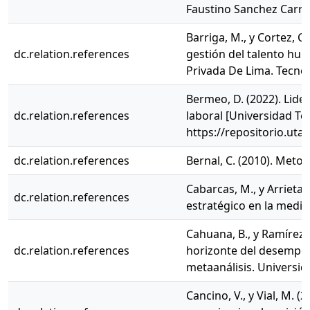
Faustino Sanchez Carri
Barriga, M., y Cortez, C
dc.relation.references
gestión del talento hu
Privada De Lima. TecnoH
Bermeo, D. (2022). Lid
dc.relation.references
laboral [Universidad Te
https://repositorio.ut
dc.relation.references
Bernal, C. (2010). Metod
Cabarcas, M., y Arrieta
dc.relation.references
estratégico en la media
Cahuana, B., y Ramírez,
dc.relation.references
horizonte del desempeño
metaanálisis. Universid
Cancino, V., y Vial, M. 