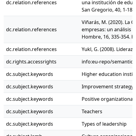
dc.relation.references
una institución de educ
San Gregorio, 40, 1-18.
Viñarás, M. (2020). La 
dc.relation.references
empresas: un análisis d
Hombre, 16, 335-354. ht
dc.relation.references
Yukl, G. (2008). Lidera
dc.rights.accessrights
info:eu-repo/semantic
dc.subject.keywords
Higher education instit
dc.subject.keywords
Improvement strategy
dc.subject.keywords
Positive organizational 
dc.subject.keywords
Teachers
dc.subject.keywords
Types of leadership