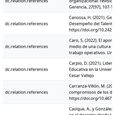
dc.relation.references
organizacional: revisió
Gerencia, 27(97), 107-12
Canossa, H. (2021). Ges
dc.relation.references
Desempeño del Talento 
https://doi.org/10.242
Caro, S. (2022). El apor
dc.relation.references
medio de una cultura or
trabajo operativos. Uni
Carpio, D. (2021). Lide
dc.relation.references
Educativa en la Univers
Cesar Vallejo
Carranza-Villón, M. (202
dc.relation.references
compromisos de los doce
https://doi.org/10.46794
Casique, A., y González,