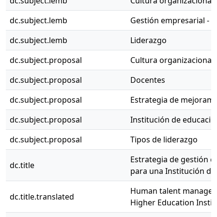
dc.subject.lemb
Cultura organizacional
dc.subject.lemb
Gestión empresarial - 
dc.subject.lemb
Liderazgo
dc.subject.proposal
Cultura organizacional 
dc.subject.proposal
Docentes
dc.subject.proposal
Estrategia de mejoram
dc.subject.proposal
Institución de educació
dc.subject.proposal
Tipos de liderazgo
Estrategia de gestión 
dc.title
para una Institución de
Human talent managemen
dc.title.translated
Higher Education Institu