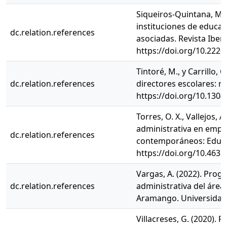
Siqueiros-Quintana, M., 
instituciones de educac
dc.relation.references
asociadas. Revista Iber
https://doi.org/10.2220
Tintoré, M., y Carrillo,
dc.relation.references
directores escolares: re
https://doi.org/10.130
Torres, O. X., Vallejos, 
administrativa en empre
dc.relation.references
contemporáneos: Educaci
https://doi.org/10.4637
Vargas, A. (2022). Prog
dc.relation.references
administrativa del área 
Aramango. Universidad 
Villacreses, G. (2020). 