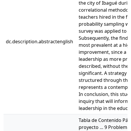
the city of Ibagué duri
correlational methodol
teachers hired in the f
probability sampling wa
survey was applied to m
Subsequently, the findi
dc.description.abstractenglish
most prevalent at a high
improvement, since a sm
leadership as more pres
described, without the 
significant. A strategy 
structured through the 
represents a contempor
In conclusion, this stud
inquiry that will infor
leadership in the educat
Tabla de Contenido Pág. 
proyecto ... 9 Problema 