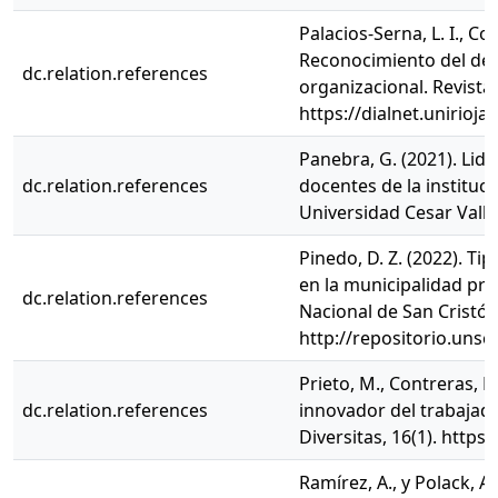
Palacios-Serna, L. I., Co
Reconocimiento del des
dc.relation.references
organizacional. Revista 
https://dialnet.unirioj
Panebra, G. (2021). Lid
dc.relation.references
docentes de la instituc
Universidad Cesar Valle
Pinedo, D. Z. (2022). Ti
en la municipalidad pro
dc.relation.references
Nacional de San Cristó
http://repositorio.un
Prieto, M., Contreras, F
dc.relation.references
innovador del trabajado
Diversitas, 16(1). http
Ramírez, A., y Polack, A