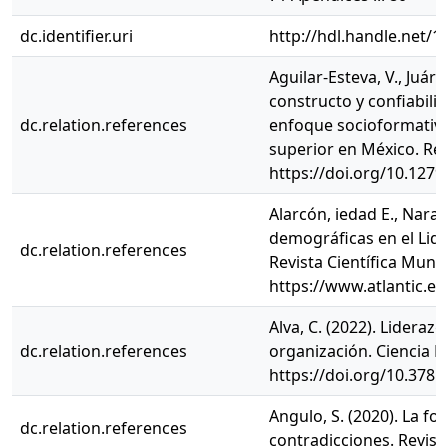
dc.identifier.uri
http://hdl.handle.net/
Aguilar-Esteva, V., Juár
constructo y confiabili
dc.relation.references
enfoque socioformativo
superior en México. Rev
https://doi.org/10.1279
Alarcón, iedad E., Naranj
demográficas en el Lid
dc.relation.references
Revista Científica Mundo
https://www.atlantic.e
Alva, C. (2022). Lidera
dc.relation.references
organización. Ciencia Lat
https://doi.org/10.3781
Angulo, S. (2020). La f
dc.relation.references
contradicciones. Revista