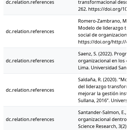
dc.relation.references
transformacional desde 
262. https://doi.org/10
Romero-Zambrano, M. A.,
Modelo de liderazgo tr
dc.relation.references
social de organizaciones
https://doi.org/http://
Saenz, S. (2022). Progr
dc.relation.references
organizacional en los c
Lima. Universidad San i
Saldaña, R. (2020). “Mo
del liderazgo transfor
dc.relation.references
mejorar la gestión insti
Sullana, 2016”. Univers
Santander-Salmon, E., y 
dc.relation.references
organizacional dentro 
Science Research, 3(2),