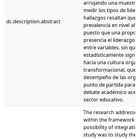
arrojando una muestra d
medir los tipos de lide
hallazgos resaltan que 
dc.description.abstract
prevalencia en nivel al
puesto que una propor
presencia el liderazgo d
entre variables, sin qu
estadísticamente signif
hacia una cultura organ
transformacional, que 
desempeño de las organ
punto de partida para n
debate académico acerca
sector educativo.
The research addresses 
within the framework of
possibility of integrati
study was to study the t