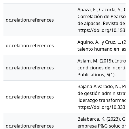
Apaza, E., Cazorla, S., Co
Correlación de Pearson 
dc.relation.references
de alpacas. Revista de I
https://doi.org/10.1538
Aquino, A., y Cruz, L. (
dc.relation.references
talento humano en las o
Aslam, M. (2019). Intr
dc.relation.references
condiciones de incertid
Publications, 5(1).
Bajaña-Alvarado, N., Pri
de gestión administrativ
dc.relation.references
liderazgo transformacion
https://doi.org/10.333
Balabarca, K. (2023). G
dc.relation.references
empresa P&G solución y 