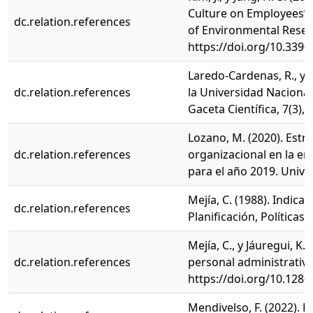
Culture on Employees’ P
dc.relation.references
of Environmental Resear
https://doi.org/10.339
Laredo-Cardenas, R., y 
dc.relation.references
la Universidad Nacional
Gaceta Científica, 7(3),
Lozano, M. (2020). Estra
dc.relation.references
organizacional en la em
para el año 2019. Unive
Mejía, C. (1988). Indica
dc.relation.references
Planificación, Políticas
Mejía, C., y Jáuregui, K
dc.relation.references
personal administrativo
https://doi.org/10.128
Mendivelso, F. (2022). 