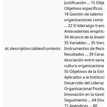
Justificación ... 15 Obje
Objetivos específicos ..
18 Gestión de talento h
organizaciones como est
... 22 El liderazgo trans
Antecedentes empíricos .
34 Alcance de la Investig
35 Variables ... 35 Vari
dc.description.tableofcontents
Instrumentos de Recolec
Resultados ... 39 Caract
Asociación entre variabl
cultura organizacional 
55 Objetivos de la Estra
Aplicados a la Instituci
Desarrollo del Liderazg
Organizacional Positiva 
Innovación en la Gestió
Seguimiento ... 64 Discu
71 Apéndices ... 80