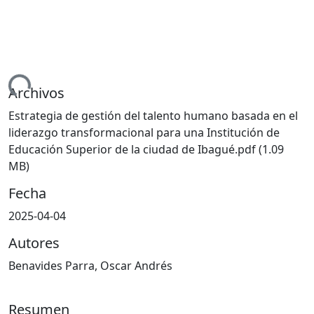
ndo...
Archivos
Estrategia de gestión del talento humano basada en el
liderazgo transformacional para una Institución de
Educación Superior de la ciudad de Ibagué.pdf
(1.09
MB)
Fecha
2025-04-04
Autores
Benavides Parra, Oscar Andrés
Resumen