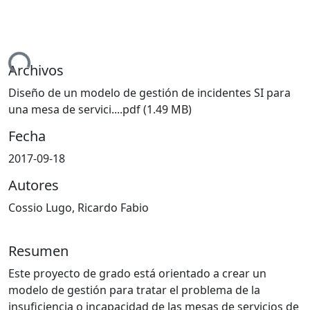
ando...
Archivos
Diseño de un modelo de gestión de incidentes SI para
una mesa de servici....pdf
(1.49 MB)
Fecha
2017-09-18
Autores
Cossio Lugo, Ricardo Fabio
Resumen
Este proyecto de grado está orientado a crear un
modelo de gestión para tratar el problema de la
insuficiencia o incapacidad de las mesas de servicios de