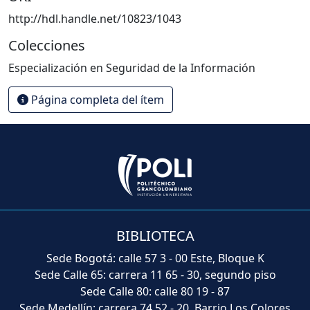
http://hdl.handle.net/10823/1043
Colecciones
Especialización en Seguridad de la Información
Página completa del ítem
BIBLIOTECA
Sede Bogotá: calle 57 3 - 00 Este, Bloque K
Sede Calle 65: carrera 11 65 - 30, segundo piso
Sede Calle 80: calle 80 19 - 87
Sede Medellín: carrera 74 52 - 20, Barrio Los Colores