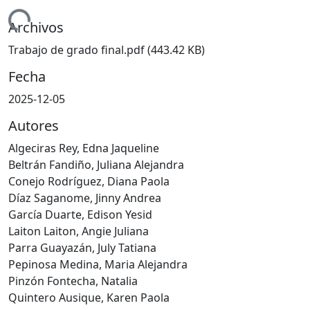
ando...
Archivos
Trabajo de grado final.pdf
(443.42 KB)
Fecha
2025-12-05
Autores
Algeciras Rey, Edna Jaqueline
Beltrán Fandiño, Juliana Alejandra
Conejo Rodríguez, Diana Paola
Díaz Saganome, Jinny Andrea
García Duarte, Edison Yesid
Laiton Laiton, Angie Juliana
Parra Guayazán, July Tatiana
Pepinosa Medina, Maria Alejandra
Pinzón Fontecha, Natalia
Quintero Ausique, Karen Paola