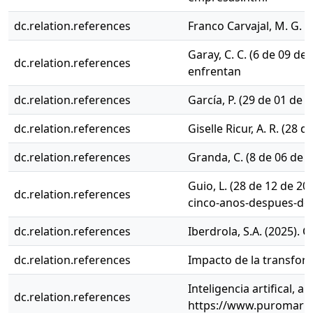
dc.relation.references
Franco Carvajal, M. G. (
Garay, C. C. (6 de 09 d
dc.relation.references
enfrentan
dc.relation.references
García, P. (29 de 01 de
dc.relation.references
Giselle Ricur, A. R. (2
dc.relation.references
Granda, C. (8 de 06 de 
Guio, L. (28 de 12 de 2
dc.relation.references
cinco-anos-despues-del
dc.relation.references
Iberdrola, S.A. (2025)
dc.relation.references
Impacto de la transform
Inteligencia artifical,
dc.relation.references
https://www.puromarket