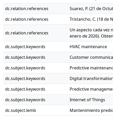
dc.relation.references
Suarez, P. (21 de Octu
dc.relation.references
Tristancho, C. (18 de 
Un aspecto cada vez más
dc.relation.references
enero de 2026). Obteni
dc.subject.keywords
HVAC maintenance
dc.subject.keywords
Customer communicat
dc.subject.keywords
Predictive maintenance
dc.subject.keywords
Digital transformation
dc.subject.keywords
Predictive managemen
dc.subject.keywords
Internet of Things
dc.subject.lemb
Mantenimiento predict