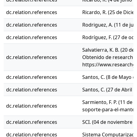
dc.relation.references
Ricardo, R. (25 de Dici
dc.relation.references
Rodriguez, A. (11 de ju
dc.relation.references
Rodríguez, F. (27 de oc
Salvatierra, K. B. (20 
dc.relation.references
Obtenido de researchg
https://www.researchga
dc.relation.references
Santos, C. (8 de Mayo d
dc.relation.references
Santos, C. (27 de Abril
Sarmiento, F. P. (11 de
dc.relation.references
soporte-para-el-manten
dc.relation.references
SCI. (04 de noviembre d
dc.relation.references
Sistema Computarizado