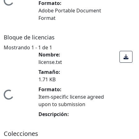
ndo...
Formato:
Adobe Portable Document
Format
Bloque de licencias
Mostrando
1 - 1 de 1
Nombre:
license.txt
Tamaño:
1.71 KB
Formato:
ndo...
Item-specific license agreed
upon to submission
Descripción:
Colecciones