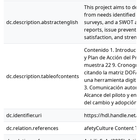
This project aims to de
from needs identified 
dc.description.abstractenglish
surveys, and a SWOT ana
reports, issue preventi
satisfaction, and stren
Contenido 1. Introducci
y Plan de Acción del Pro
muestra 22 9. Cronogram
citando la matriz DOFA 
dc.description.tableofcontents
una herramienta digital
3. Comunicación automati
Alcance del piloto y en
del cambio y adopción 3
dc.identifier.uri
https://hdl.handle.net
dc.relation.references
afetyCulture Content Te