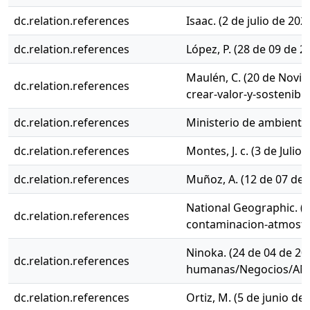
dc.relation.references
Isaac. (2 de julio de 20
dc.relation.references
López, P. (28 de 09 de 
Maulén, C. (20 de Novie
dc.relation.references
crear-valor-y-sostenibil
dc.relation.references
Ministerio de ambiente
dc.relation.references
Montes, J. c. (3 de Ju
dc.relation.references
Muñoz, A. (12 de 07 de
National Geographic. (
dc.relation.references
contaminacion-atmosfer
Ninoka. (24 de 04 de 
dc.relation.references
humanas/Negocios/AN
dc.relation.references
Ortiz, M. (5 de junio 