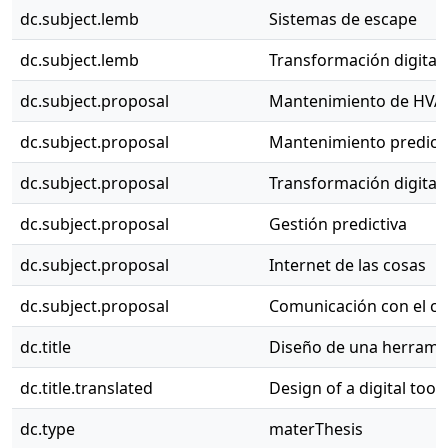
dc.subject.lemb
Sistemas de escape
dc.subject.lemb
Transformación digital
dc.subject.proposal
Mantenimiento de HVA
dc.subject.proposal
Mantenimiento predict
dc.subject.proposal
Transformación digital
dc.subject.proposal
Gestión predictiva
dc.subject.proposal
Internet de las cosas
dc.subject.proposal
Comunicación con el cl
dc.title
Diseño de una herramien
dc.title.translated
Design of a digital too
dc.type
materThesis