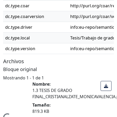
dc.type.coar
http://purl.org/coar/r
dc.type.coarversion
http://purl.org/coar/v
dc.type.driver
info:eu-repo/semantic
dc.type.local
Tesis/Trabajo de grado 
dc.type.version
info:eu-repo/semantics
Archivos
Bloque original
Mostrando
1 - 1 de 1
Nombre:
1.3 TESIS DE GRADO
FINAL_CRISTIANALZATE_MONICAVALENCIA.
Tamaño:
819.3 KB