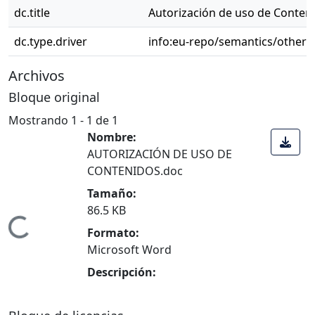
dc.title
Autorización de uso de Conten
dc.type.driver
info:eu-repo/semantics/other
Archivos
Bloque original
Mostrando
1 - 1 de 1
Nombre:
AUTORIZACIÓN DE USO DE
CONTENIDOS.doc
Tamaño:
86.5 KB
Cargando...
Formato:
Microsoft Word
Descripción: