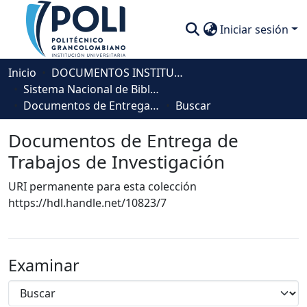
Iniciar sesión
Comunidades
Inicio
DOCUMENTOS INSTITUCIONALES
Sistema Nacional de Bibliotecas - SISNAB
Descubre
Documentos de Entrega de Trabajos de Investigación
Buscar
Estadísticas
Documentos de Entrega de
Trabajos de Investigación
URI permanente para esta colección
https://hdl.handle.net/10823/7
Examinar