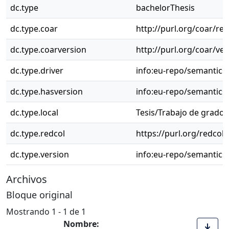
dc.type
bachelorThesis
dc.type.coar
http://purl.org/coar/re
dc.type.coarversion
http://purl.org/coar/v
dc.type.driver
info:eu-repo/semantics
dc.type.hasversion
info:eu-repo/semantics
dc.type.local
Tesis/Trabajo de grado 
dc.type.redcol
https://purl.org/redcol
dc.type.version
info:eu-repo/semantics
Archivos
Bloque original
Mostrando
1 - 1 de 1
Nombre: