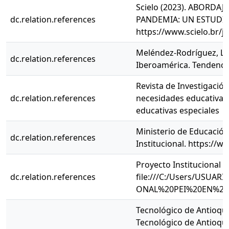
Scielo (2023). ABORDA
dc.relation.references
PANDEMIA: UN ESTUDI
https://www.scielo.br/
Meléndez-Rodríguez, L. 
dc.relation.references
Iberoamérica. Tendenci
Revista de Investigació
dc.relation.references
necesidades educativas 
educativas especiales
Ministerio de Educación
dc.relation.references
Institucional. https://
Proyecto Institucional E
dc.relation.references
file:///C:/Users/USU
ONAL%20PEI%20EN%20R
Tecnológico de Antioquia
Tecnológico de Antioquia