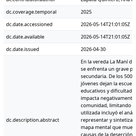
dc.coverage.temporal
2025
dc.date.accessioned
2026-05-14T21:01:05Z
dc.date.available
2026-05-14T21:01:05Z
dc.date.issued
2026-04-30
En la vereda La Maní del
se enfrenta un grave pr
secundaria. De los 500 
jóvenes dejan la escuela
educativos y dificultad
impacta negativamente e
comunidad, limitando su
utilizada incluyó el aná
dc.description.abstract
representar y sintetizar
mapa mental que muestra 
causas de la deserción y