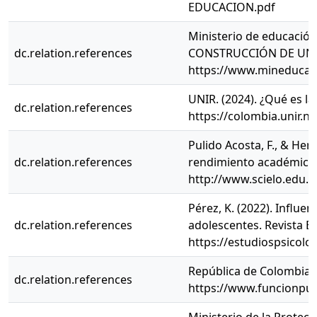
EDUCACION.pdf
Ministerio de educació
dc.relation.references
CONSTRUCCIÓN DE UNA
https://www.mineducaci
UNIR. (2024). ¿Qué es l
dc.relation.references
https://colombia.unir.n
Pulido Acosta, F., & Herr
dc.relation.references
rendimiento académico. C
http://www.scielo.edu.
Pérez, K. (2022). Influe
dc.relation.references
adolescentes. Revista Est
https://estudiospsicolo
República de Colombia. 
dc.relation.references
https://www.funcionpub