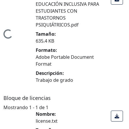
EDUCACIÓN INCLUSIVA PARA
ESTUDIANTES CON
TRASTORNOS
ndo...
PSIQUIÁTRICOS.pdf
Tamaño:
635.4 KB
Formato:
Adobe Portable Document
Format
Descripción:
Trabajo de grado
Bloque de licencias
Mostrando
1 - 1 de 1
Nombre:
license.txt