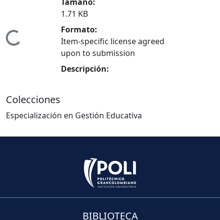
Tamaño:
1.71 KB
ndo...
Formato:
Item-specific license agreed
upon to submission
Descripción:
Colecciones
Especialización en Gestión Educativa
BIBLIOTECA