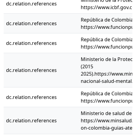
Ministerio de la Protecc
dc.relation.references
https://www.icbf.gov.co/
República de Colombia. 
dc.relation.references
https://www.funcionpub
República de Colombia. 
dc.relation.references
https://www.funcionpub
Ministerio de la Protecc
(2015
dc.relation.references
2025).https://www.minsal
nacional-salud-mental.
República de Colombia. 
dc.relation.references
https://www.funcionpub
Ministerio de salud de 
dc.relation.references
https://www.minsalud.go
on-colombia-guias-ate