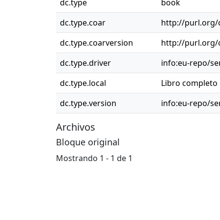
dc.type
book
dc.type.coar
http://purl.org
dc.type.coarversion
http://purl.org
dc.type.driver
info:eu-repo/s
dc.type.local
Libro completo
dc.type.version
info:eu-repo/s
Archivos
Bloque original
Mostrando
1 - 1 de 1