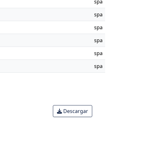
spa
spa
spa
spa
spa
spa
Descargar