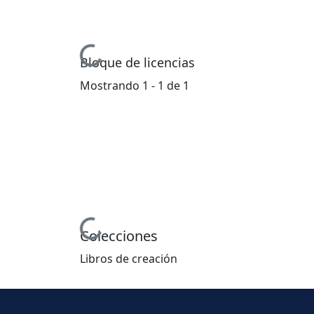
Cargando...
Bloque de licencias
Mostrando
1 - 1 de 1
Cargando...
Colecciones
Libros de creación