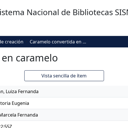
istema Nacional de Bibliotecas SI
de creación
Caramelo convertida en caramelo
 en caramelo
Vista sencilla de ítem
n, Luiza Fernanda
ctoria Eugenia
 Marcela Fernanda
22:55Z