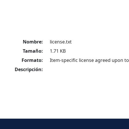
Nombre:
license.txt
Tamaño:
1.71 KB
Formato:
Item-specific license agreed upon t
Descripción: