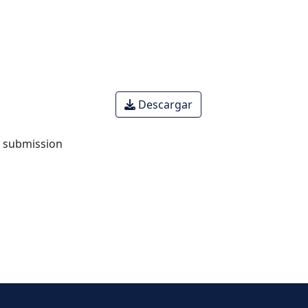
Descargar
o submission