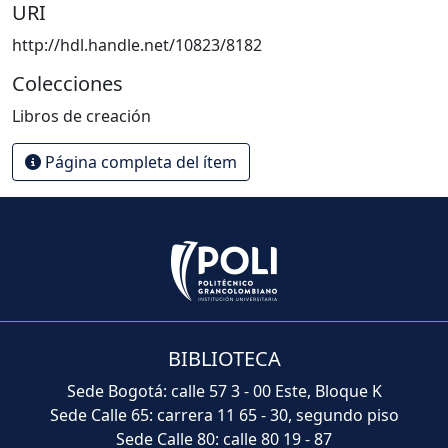
URI
http://hdl.handle.net/10823/8182
Colecciones
Libros de creación
Página completa del ítem
BIBLIOTECA
Sede Bogotá: calle 57 3 - 00 Este, Bloque K
Sede Calle 65: carrera 11 65 - 30, segundo piso
Sede Calle 80: calle 80 19 - 87