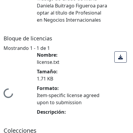
Daniela Buitrago Figueroa para
optar al título de Profesional
en Negocios Internacionales
Bloque de licencias
Mostrando
1 - 1 de 1
Nombre:
license.txt
Tamaño:
1.71 KB
Formato:
ndo...
Item-specific license agreed
upon to submission
Descripción:
Colecciones