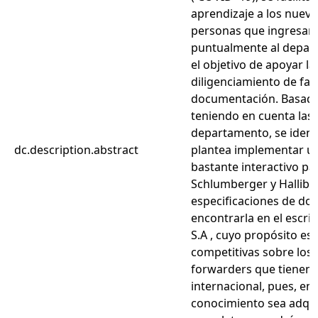
aprendizaje a los nuevo
personas que ingresan 
puntualmente al depart
el objetivo de apoyar la
diligenciamiento de fac
documentación. Basado 
teniendo en cuenta las 
departamento, se identif
dc.description.abstract
plantea implementar un
bastante interactivo pa
Schlumberger y Hallibu
especificaciones de d
encontrarla en el escr
S.A , cuyo propósito es
competitivas sobre los
forwarders que tienen 
internacional, pues, e
conocimiento sea adqu