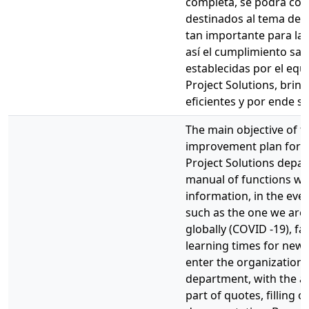
completa, se podrá coti
destinados al tema de c
tan importante para l
así el cumplimiento sat
establecidas por el eq
Project Solutions, bri
eficientes y por ende sat
The main objective of t
improvement plan for t
Project Solutions depa
manual of functions wi
information, in the even
such as the one we are 
globally (COVID -19), fa
learning times for new
enter the organization, 
department, with the a
part of quotes, filling 