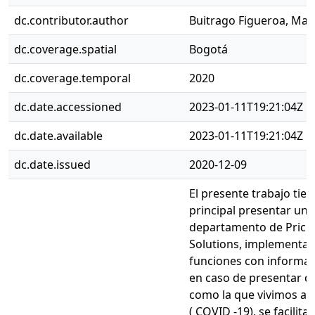
dc.contributor.author
Buitrago Figueroa, Mar
dc.coverage.spatial
Bogotá
dc.coverage.temporal
2020
dc.date.accessioned
2023-01-11T19:21:04Z
dc.date.available
2023-01-11T19:21:04Z
dc.date.issued
2020-12-09
El presente trabajo tie
principal presentar un 
departamento de Pricin
Solutions, implementa
funciones con informac
en caso de presentar di
como la que vivimos act
( COVID -19), se facilit