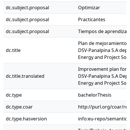
dc.subject.proposal
Optimizar
dc.subject.proposal
Practicantes
dc.subject.proposal
Tiempos de aprendizaj
Plan de mejoramiento p
dc.title
DSV-Panalpina S.A depa
Energy and Project Sol
Improvement plan for p
dc.title.translated
DSV-Panalpina S.A Depa
Energy and Project Sol
dc.type
bachelorThesis
dc.type.coar
http://purl.org/coar/re
dc.type.hasversion
info:eu-repo/semantic