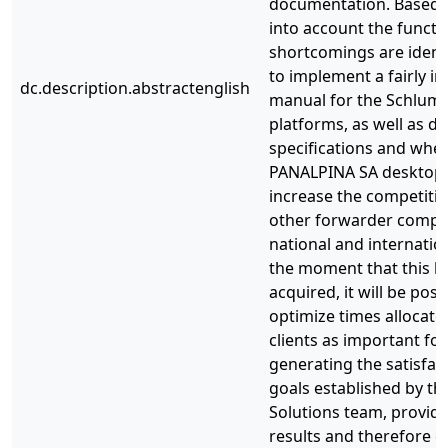
documentation. Based 
into account the functi
shortcomings are identi
to implement a fairly in
dc.description.abstractenglish
manual for the Schlumb
platforms, as well as 
specifications and where
PANALPINA SA desktop. 
increase the competiti
other forwarder compet
national and internation
the moment that this kn
acquired, it will be pos
optimize times allocate
clients as important fo
generating the satisfact
goals established by th
Solutions team, providi
results and therefore c