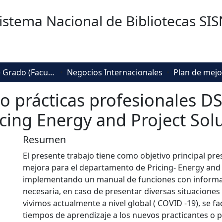
istema Nacional de Bibliotecas SI
Trabajos de Grado (Facultad de Negocios, Gestión y Sostenibilidad)
Negocios Internacionales
 prácticas profesionales D
ing Energy and Project Sol
Resumen
El presente trabajo tiene como objetivo principal pr
mejora para el departamento de Pricing- Energy and 
implementando un manual de funciones con informa
necesaria, en caso de presentar diversas situacione
vivimos actualmente a nivel global ( COVID -19), se fac
tiempos de aprendizaje a los nuevos practicantes o 