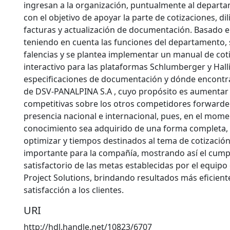
ingresan a la organización, puntualmente al departa
con el objetivo de apoyar la parte de cotizaciones, d
facturas y actualización de documentación. Basado en
teniendo en cuenta las funciones del departamento, s
falencias y se plantea implementar un manual de cot
interactivo para las plataformas Schlumberger y Hall
especificaciones de documentación y dónde encontrar
de DSV-PANALPINA S.A , cuyo propósito es aumentar 
competitivas sobre los otros competidores forwarde
presencia nacional e internacional, pues, en el mom
conocimiento sea adquirido de una forma completa, 
optimizar y tiempos destinados al tema de cotización
importante para la compañía, mostrando así el cump
satisfactorio de las metas establecidas por el equip
Project Solutions, brindando resultados más eficient
satisfacción a los clientes.
URI
http://hdl.handle.net/10823/6707