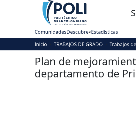
S
Comunidades
Descubre
Estadísticas
Inicio
TRABAJOS DE GRADO
Plan de mejoramiento
departamento de Pric