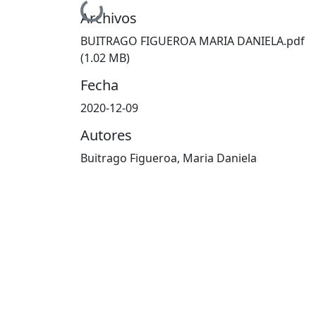
Cargando...
Archivos
BUITRAGO FIGUEROA MARIA DANIELA.pdf
(1.02 MB)
Fecha
2020-12-09
Autores
Buitrago Figueroa, Maria Daniela