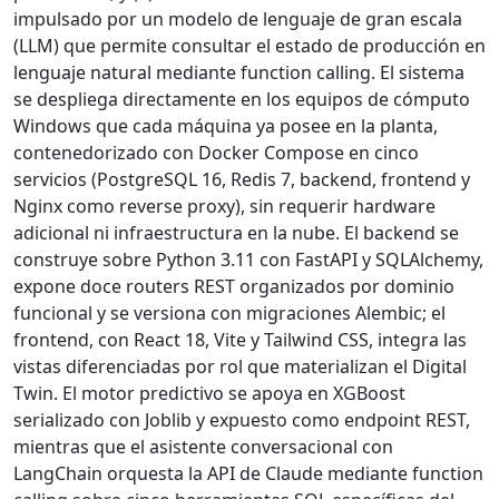
impulsado por un modelo de lenguaje de gran escala
(LLM) que permite consultar el estado de producción en
lenguaje natural mediante function calling. El sistema
se despliega directamente en los equipos de cómputo
Windows que cada máquina ya posee en la planta,
contenedorizado con Docker Compose en cinco
servicios (PostgreSQL 16, Redis 7, backend, frontend y
Nginx como reverse proxy), sin requerir hardware
adicional ni infraestructura en la nube. El backend se
construye sobre Python 3.11 con FastAPI y SQLAlchemy,
expone doce routers REST organizados por dominio
funcional y se versiona con migraciones Alembic; el
frontend, con React 18, Vite y Tailwind CSS, integra las
vistas diferenciadas por rol que materializan el Digital
Twin. El motor predictivo se apoya en XGBoost
serializado con Joblib y expuesto como endpoint REST,
mientras que el asistente conversacional con
LangChain orquesta la API de Claude mediante function