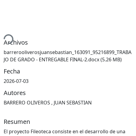
ando...
Archivos
barrerooliverosjuansebastian_163091_95216899_TRABA
JO DE GRADO - ENTREGABLE FINAL-2.docx
(5.26 MB)
Fecha
2026-07-03
Autores
BARRERO OLIVEROS , JUAN SEBASTIAN
Resumen
El proyecto Fileoteca consiste en el desarrollo de una