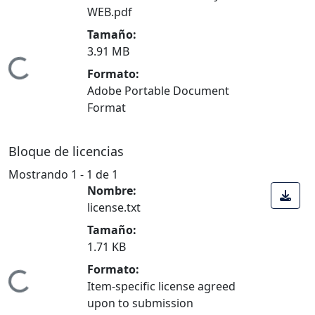
WEB.pdf
Tamaño:
3.91 MB
Cargando...
Formato:
Adobe Portable Document
Format
Bloque de licencias
Mostrando
1 - 1 de 1
Nombre:
license.txt
Tamaño:
1.71 KB
Formato:
Cargando...
Item-specific license agreed
upon to submission