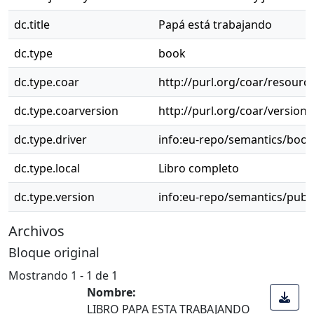
dc.title
Papá está trabajando
dc.type
book
dc.type.coar
http://purl.org/coar/resourc
dc.type.coarversion
http://purl.org/coar/versio
dc.type.driver
info:eu-repo/semantics/book
dc.type.local
Libro completo
dc.type.version
info:eu-repo/semantics/publ
Archivos
Bloque original
Mostrando
1 - 1 de 1
Nombre:
LIBRO PAPA ESTA TRABAJANDO