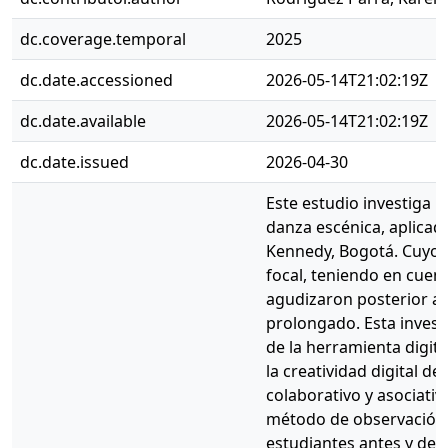
dc.coverage.temporal
2025
dc.date.accessioned
2026-05-14T21:02:19Z
dc.date.available
2026-05-14T21:02:19Z
dc.date.issued
2026-04-30
Este estudio investiga 
danza escénica, aplicada
Kennedy, Bogotá. Cuyo o
focal, teniendo en cuen
agudizaron posterior a 
prolongado. Esta invest
de la herramienta digita
la creatividad digital d
colaborativo y asociati
método de observación cu
estudiantes antes y des