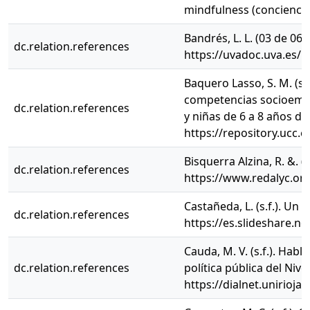
mindfulness (conciencia
Bandrés, L. L. (03 de 06
dc.relation.references
https://uvadoc.uva.es/
Baquero Lasso, S. M. (s
competencias socioemoci
dc.relation.references
y niñas de 6 a 8 años de
https://repository.ucc.
Bisquerra Alzina, R. &. 
dc.relation.references
https://www.redalyc.or
Castañeda, L. (s.f.). Un
dc.relation.references
https://es.slideshare.n
Cauda, M. V. (s.f.). Hab
dc.relation.references
política pública del Niv
https://dialnet.unirioja