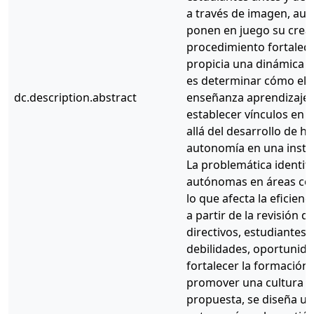
a través de imagen, audi
ponen en juego su creat
procedimiento fortaleci
propicia una dinámica d
es determinar cómo el u
dc.description.abstract
enseñanza aprendizaje 
establecer vínculos en e
allá del desarrollo de h
autonomía en una instit
La problemática identifi
autónomas en áreas como
lo que afecta la eficien
a partir de la revisión 
directivos, estudiantes 
debilidades, oportunida
fortalecer la formación
promover una cultura in
propuesta, se diseña un