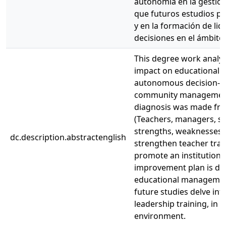
autonomía en la gestión
que futuros estudios pr
y en la formación de lid
decisiones en el ámbito 
This degree work analyze
impact on educational m
autonomous decision-mak
community management, w
diagnosis was made from
(Teachers, managers, st
strengths, weaknesses, 
dc.description.abstractenglish
strengthen teacher tra
promote an institutiona
improvement plan is des
educational management
future studies delve i
leadership training, in
environment.