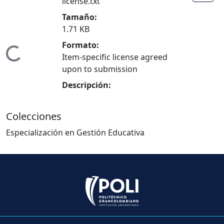
license.txt
Tamaño:
1.71 KB
Formato:
ndo...
Item-specific license agreed
upon to submission
Descripción:
Colecciones
Especialización en Gestión Educativa