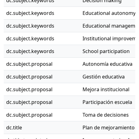
dc.subject.keywords
Decision making
dc.subject.keywords
Educational autonomy
dc.subject.keywords
Educational manageme
dc.subject.keywords
Institutional improvem
dc.subject.keywords
School participation
dc.subject.proposal
Autonomía educativa
dc.subject.proposal
Gestión educativa
dc.subject.proposal
Mejora institucional
dc.subject.proposal
Participación escuela
dc.subject.proposal
Toma de decisiones
dc.title
Plan de mejoramiento pa