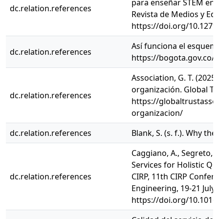
para enseñar STEM en Ed
dc.relation.references
Revista de Medios y Edu
https://doi.org/10.12795
Así funciona el esquema
dc.relation.references
https://bogota.gov.co/
Association, G. T. (2025
organización. Global Tr
dc.relation.references
https://globaltrustasso
organizacion/
dc.relation.references
Blank, S. (s. f.). Why t
Caggiano, A., Segreto, 
Services for Holistic 
dc.relation.references
CIRP, 11th CIRP Confer
Engineering, 19-21 July 2
https://doi.org/10.1016/