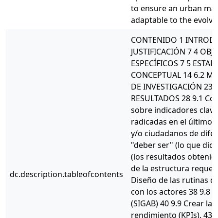
to ensure an urban man
adaptable to the evolvin
CONTENIDO 1 INTRODU
JUSTIFICACIÓN 7 4 OBJ
ESPECÍFICOS 7 5 ESTA
CONCEPTUAL 14 6.2 MA
DE INVESTIGACIÓN 23
RESULTADOS 28 9.1 Cons
sobre indicadores clave
radicadas en el último a
y/o ciudadanos de difer
"deber ser" (lo que dict
(los resultados obtenido
de la estructura requeri
dc.description.tableofcontents
Diseño de las rutinas d
con los actores 38 9.8 V
(SIGAB) 40 9.9 Crear la
rendimiento (KPIs). 43 