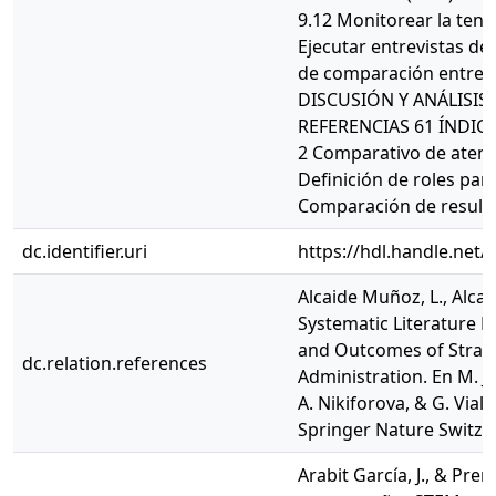
9.12 Monitorear la tend
Ejecutar entrevistas de 
de comparación entre e
DISCUSIÓN Y ANÁLISIS
REFERENCIAS 61 ÍNDICE 
2 Comparativo de atenci
Definición de roles pa
Comparación de resulta
dc.identifier.uri
https://hdl.handle.net
Alcaide Muñoz, L., Alcai
Systematic Literature 
and Outcomes of Strate
dc.relation.references
Administration. En M. Jan
A. Nikiforova, & G. Vial
Springer Nature Switzer
Arabit García, J., & Pre