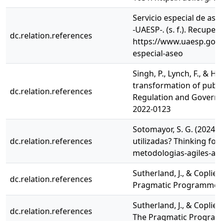
Servicio especial de as
-UAESP-. (s. f.). Recupe
dc.relation.references
https://www.uaesp.gov.
especial-aseo
Singh, P., Lynch, F., & H
transformation of public
dc.relation.references
Regulation and Governan
2022-0123
Sotomayor, S. G. (2024)
dc.relation.references
utilizadas? Thinking f
metodologias-agiles-ag
Sutherland, J., & Coplie
dc.relation.references
Pragmatic Programmer
Sutherland, J., & Coplie
dc.relation.references
The Pragmatic Program