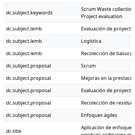
Scrum Waste collection
dc.subject.keywords
Project evaluation
dc.subject.lemb
Evaluación de proyecto
dc.subject.lemb
Logística
dc.subject.lemb
Recolección de basuras
dc.subject.proposal
Scrum
dc.subject.proposal
Mejoras en la prestació
dc.subject.proposal
Evaluación de proyecto
dc.subject.proposal
Recolección de residuo
dc.subject.proposal
Enfoques ágiles
Aplicación de enfoques 
dc.title
residuos ordinarios en 