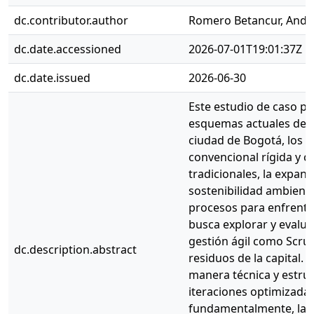
dc.contributor.author
Romero Betancur, Andr
dc.date.accessioned
2026-07-01T19:01:37Z
dc.date.issued
2026-06-30
Este estudio de caso p
esquemas actuales de re
ciudad de Bogotá, los c
convencional rígida y c
tradicionales, la expans
sostenibilidad ambienta
procesos para enfrenta
busca explorar y evalu
gestión ágil como Scrum
dc.description.abstract
residuos de la capital.
manera técnica y estruc
iteraciones optimizada
fundamentalmente, la m