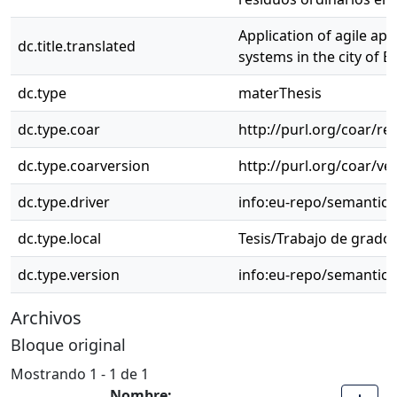
Application of agile a
dc.title.translated
systems in the city of B
dc.type
materThesis
dc.type.coar
http://purl.org/coar/r
dc.type.coarversion
http://purl.org/coar/v
dc.type.driver
info:eu-repo/semantic
dc.type.local
Tesis/Trabajo de grado 
dc.type.version
info:eu-repo/semantics
Archivos
Bloque original
Mostrando
1 - 1 de 1
Nombre: