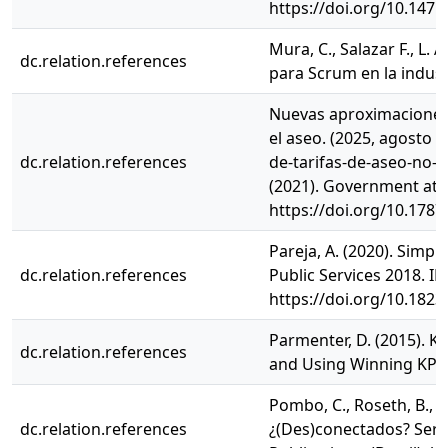
https://doi.org/10.1471
Mura, C., Salazar F., L. A
dc.relation.references
para Scrum en la industr
Nuevas aproximaciones 
el aseo. (2025, agosto 1
dc.relation.references
de-tarifas-de-aseo-no-r
(2021). Government at 
https://doi.org/10.178
Pareja, A. (2020). Simpl
dc.relation.references
Public Services 2018. I
https://doi.org/10.182
Parmenter, D. (2015). 
dc.relation.references
and Using Winning KPIs
Pombo, C., Roseth, B., S
dc.relation.references
¿(Des)conectados? Servic