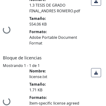
1.3 TESIS DE GRADO
FINAL_ANDRES ROMERO.pdf
Tamaño:
ndo...
554.06 KB
Formato:
Adobe Portable Document
Format
Bloque de licencias
Mostrando
1 - 1 de 1
Nombre:
license.txt
Tamaño:
1.71 KB
ndo...
Formato:
Item-specific license agreed