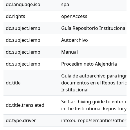
dc.language.iso
spa
dc.rights
openAccess
dc.subject.lemb
Guía Repositorio Institucional
dc.subject.lemb
Autoarchivo
dc.subject.lemb
Manual
dc.subject.lemb
Procedimineto Alejendría
Guía de autoarchivo para ingre
dc.title
documentos en el Repositorio
Institucional
Self-archiving guide to enter 
dc.title.translated
in the Institutional Repository
dc.type.driver
info:eu-repo/semantics/other