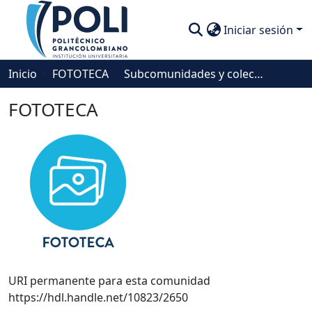
Iniciar sesión
Comunidades
Inicio
FOTOTECA
Subcomunidades y colecciones
Descubre
FOTOTECA
Estadísticas
URI permanente para esta comunidad
https://hdl.handle.net/10823/2650