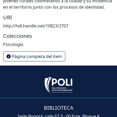
jóvenes rurales colombianos a la ciudad y su incidencia
en el territorio junto con los procesos de identidad.
URI
http://hdl.handle.net/10823/2707
Colecciones
Psicología
Página completa del ítem
BIBLIOTECA
Sede Bogotá: calle 57 3 - 00 Este, Bloque K