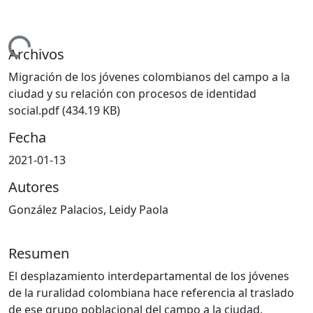
rgando...
Archivos
Migración de los jóvenes colombianos del campo a la
ciudad y su relación con procesos de identidad
social.pdf
(434.19 KB)
Fecha
2021-01-13
Autores
González Palacios, Leidy Paola
Resumen
El desplazamiento interdepartamental de los jóvenes
de la ruralidad colombiana hace referencia al traslado
de ese grupo poblacional del campo a la ciudad,