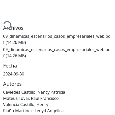
Cargando...
Archivos
09_dinamicas_escenarios_casos_empresariales_web.pd
f
(14.26 MB)
09_dinamicas_escenarios_casos_empresariales_web.pd
f
(14.26 MB)
Fecha
2024-09-30
Autores
Caviedes Castillo, Nancy Patricia
Mateus Tovar, Raul Francisco
Valencia Castillo, Henry
Riaño Martínez, Lenyd Angélica