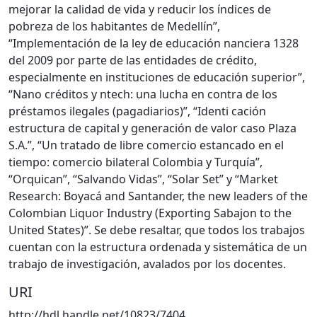
mejorar la calidad de vida y reducir los índices de
pobreza de los habitantes de Medellín”,
“Implementación de la ley de educación nanciera 1328
del 2009 por parte de las entidades de crédito,
especialmente en instituciones de educación superior”,
“Nano créditos y ntech: una lucha en contra de los
préstamos ilegales (pagadiarios)”, “Identi cación
estructura de capital y generación de valor caso Plaza
S.A.”, “Un tratado de libre comercio estancado en el
tiempo: comercio bilateral Colombia y Turquía”,
“Orquican”, “Salvando Vidas”, “Solar Set” y “Market
Research: Boyacá and Santander, the new leaders of the
Colombian Liquor Industry (Exporting Sabajon to the
United States)”. Se debe resaltar, que todos los trabajos
cuentan con la estructura ordenada y sistemática de un
trabajo de investigación, avalados por los docentes.
URI
http://hdl.handle.net/10823/7404