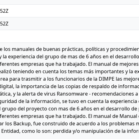
:52Z
:52Z
e los manuales de buenas prácticas, políticas y procedimien
y la experiencia del grupo de mas de 6 años en el desarrollo
ferentes empresas que ha trabajado. El manual de mejores 
ealizó teniendo en cuenta los temas más importantes y la e
rea para trasmitir a los funcionarios de la DIMPE las mejor
digital, la importancia de las copias de respaldo de informa
tica, y la alerta de virus Ransomware - recomendaciones a 
eguridad de la información, se tuvo en cuenta la experiencia
 grupo del proyecto con mas de 6 años en el desarrollo de p
ferentes empresas que ha trabajado. El manual de Manual 
zar los Backup, fue construido de acuerdo a los problemas
 Entidad, como lo son: perdida y/o manipulación de la info