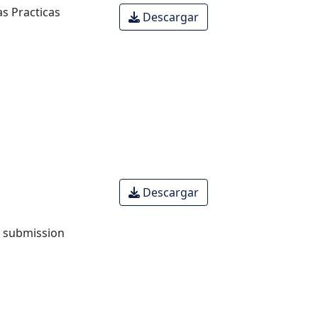
s Practicas
Descargar
Descargar
o submission