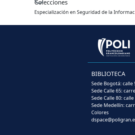
Colecciones
Especialización en Seguridad de la Informac
BIBLIOTECA
Sede Bogotá: calle 
Sede Calle 65: carr
Sede Calle 80: calle
Sede Medellín: carr
Colores
dspace@poligran.e