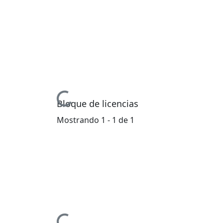
Cargando...
Bloque de licencias
Mostrando
1 - 1 de 1
Cargando...