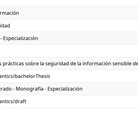
ormación
ridad
- Especialización
prácticas sobre la seguridad de la información sensible de
antics/bachelorThesis
grado - Monografía - Especialización
ntics/draft