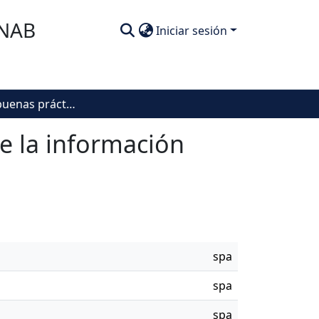
SNAB
Iniciar sesión
Manual de buenas prácticas sobre la seguridad de la información sensible de la entidad del DANE
e la información
spa
spa
spa