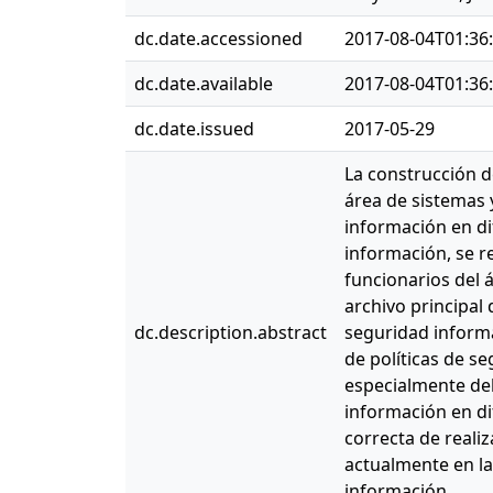
dc.date.accessioned
2017-08-04T01:36
dc.date.available
2017-08-04T01:36
dc.date.issued
2017-05-29
La construcción d
área de sistemas 
información en di
información, se r
funcionarios del á
archivo principal 
dc.description.abstract
seguridad informá
de políticas de s
especialmente del
información en di
correcta de reali
actualmente en la
información.