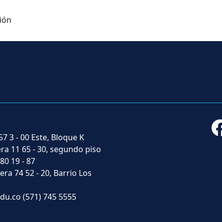
ión
57 3 - 00 Este, Bloque K
era 11 65 - 30, segundo piso
 80 19 - 87
era 74 52 - 20, Barrio Los
du.co
(571) 745 5555