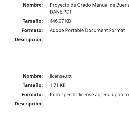
Nombre:
Proyecto de Grado Manual de Buena
DANE.PDF
Tamaño:
446.07 KB
Formato:
Adobe Portable Document Format
Descripción:
Nombre:
license.txt
Tamaño:
1.71 KB
Formato:
Item-specific license agreed upon t
Descripción: