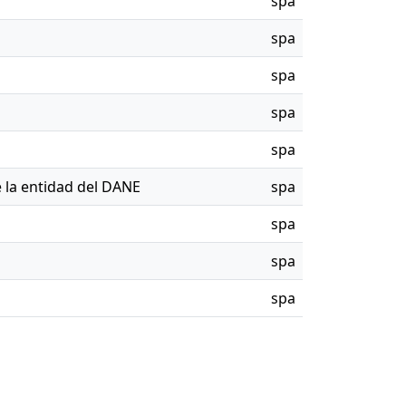
spa
spa
spa
spa
spa
 la entidad del DANE
spa
spa
spa
spa