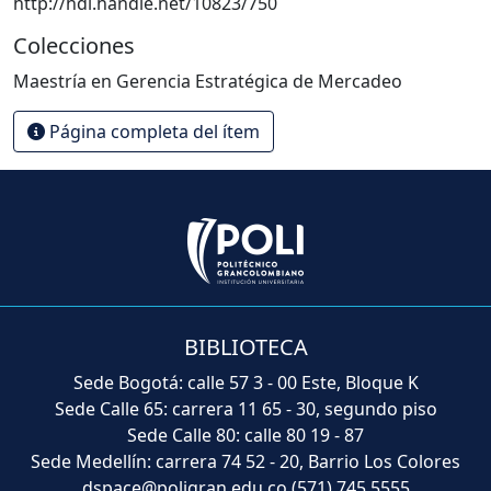
http://hdl.handle.net/10823/750
Colecciones
Maestría en Gerencia Estratégica de Mercadeo
Página completa del ítem
BIBLIOTECA
Sede Bogotá: calle 57 3 - 00 Este, Bloque K
Sede Calle 65: carrera 11 65 - 30, segundo piso
Sede Calle 80: calle 80 19 - 87
Sede Medellín: carrera 74 52 - 20, Barrio Los Colores
dspace@poligran.edu.co
(571) 745 5555