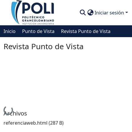
Iniciar sesión
Comunidades
Inicio
Punto de Vista
Revista Punto de Vista
Descubre
Revista Punto de Vista
Estadísticas
Cargando...
Archivos
referenciaweb.html
(287 B)