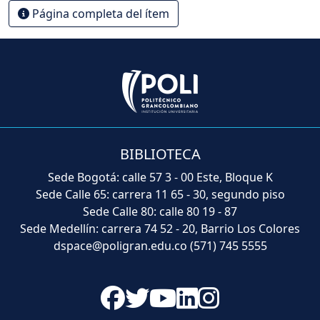
Página completa del ítem
BIBLIOTECA
Sede Bogotá: calle 57 3 - 00 Este, Bloque K
Sede Calle 65: carrera 11 65 - 30, segundo piso
Sede Calle 80: calle 80 19 - 87
Sede Medellín: carrera 74 52 - 20, Barrio Los Colores
dspace@poligran.edu.co
(571) 745 5555