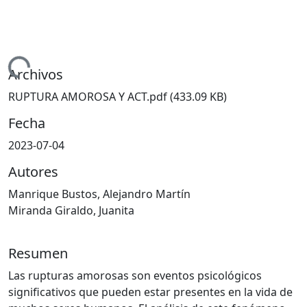
rgando...
Archivos
RUPTURA AMOROSA Y ACT.pdf
(433.09 KB)
Fecha
2023-07-04
Autores
Manrique Bustos, Alejandro Martín
Miranda Giraldo, Juanita
Resumen
Las rupturas amorosas son eventos psicológicos
significativos que pueden estar presentes en la vida de