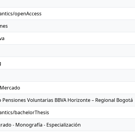
antics/openAccess
ones
va
g
l Mercado
 Pensiones Voluntarias BBVA Horizonte – Regional Bogotá
antics/bachelorThesis
grado - Monografía - Especialización