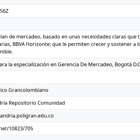
:56Z
plan de mercadeo, basado en unas necesidades claras que 
rias, BBVA Horizonte; que le permiten crecer y sostener a lo
nible.
para la especialización en Gerencia De Mercadeo, Bogotá D.C
nico Grancolombiano
ría Repositorio Comunidad
jandria.poligran.edu.co
.net/10823/705