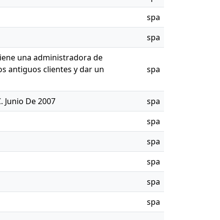
spa
spa
tiene una administradora de
s antiguos clientes y dar un
spa
. Junio De 2007
spa
spa
spa
spa
spa
spa