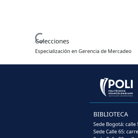
Cargando...
Colecciones
Especialización en Gerencia de Mercadeo
BIBLIOTECA
Sede Bogotá: calle 
Sede Calle 65: carr