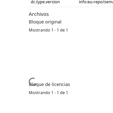
dc.type.version
info:eu-repo/sema
Archivos
Bloque original
Mostrando
1 - 1 de 1
Cargando...
Bloque de licencias
Mostrando
1 - 1 de 1