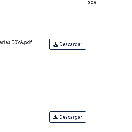
spa
arias BBVA.pdf
Descargar
Descargar