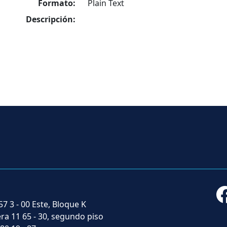
Formato:
Plain Text
Descripción:
57 3 - 00 Este, Bloque K
era 11 65 - 30, segundo piso