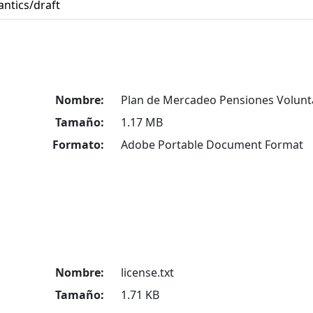
ntics/draft
Nombre:
Plan de Mercadeo Pensiones Volunt
Tamaño:
1.17 MB
Formato:
Adobe Portable Document Format
Nombre:
license.txt
Tamaño:
1.71 KB