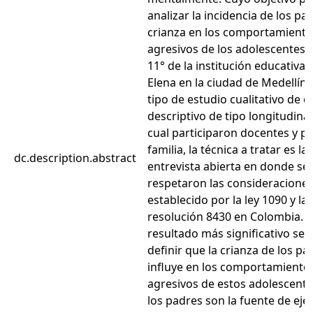
analizar la incidencia de los pa
crianza en los comportamiento
agresivos de los adolescentes 
11° de la institución educativa 
Elena en la ciudad de Medellín.
tipo de estudio cualitativo de c
descriptivo de tipo longitudinal.
cual participaron docentes y p
familia, la técnica a tratar es la,
dc.description.abstract
entrevista abierta en donde se 
respetaron las consideraciones
establecido por la ley 1090 y la
resolución 8430 en Colombia.
resultado más significativo se
definir que la crianza de los pa
influye en los comportamiento
agresivos de estos adolescente
los padres son la fuente de ej