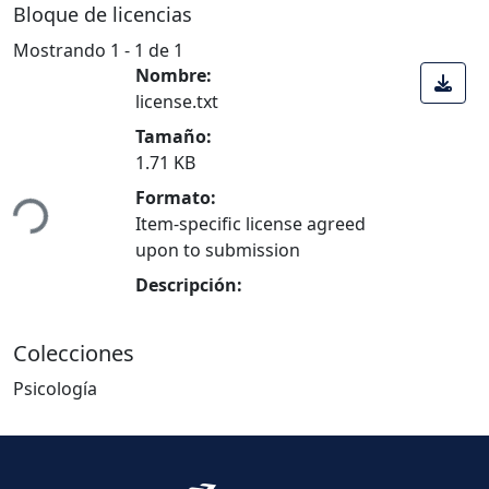
Bloque de licencias
Mostrando
1 - 1 de 1
Nombre:
license.txt
Tamaño:
ando...
1.71 KB
Formato:
Item-specific license agreed
upon to submission
Descripción:
Colecciones
Psicología