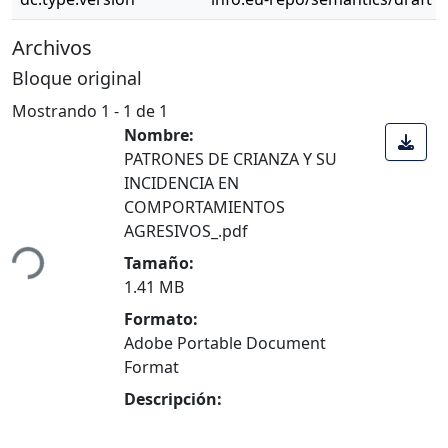
Archivos
Bloque original
Mostrando
1 - 1 de 1
Nombre:
PATRONES DE CRIANZA Y SU
INCIDENCIA EN
COMPORTAMIENTOS
ando...
AGRESIVOS_.pdf
Tamaño:
1.41 MB
Formato:
Adobe Portable Document
Format
Descripción: