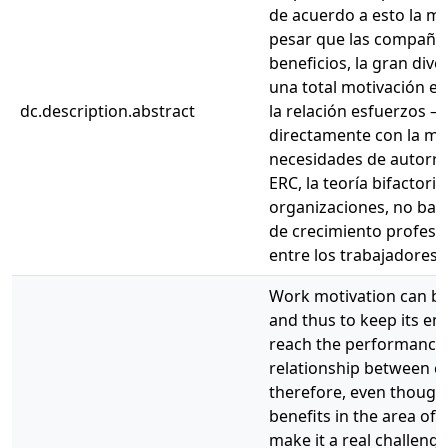
de acuerdo a esto la mo
pesar que las compañías
beneficios, la gran di
una total motivación e
dc.description.abstract
la relación esfuerzos 
directamente con la mot
necesidades de autorrea
ERC, la teoría bifactori
organizaciones, no bas
de crecimiento profesio
entre los trabajadores.
Work motivation can be
and thus to keep its 
reach the performance and
relationship between co
therefore, even though
benefits in the area of
make it a real challenge