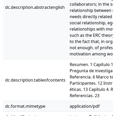
collaborators; in the 
dc.description.abstractenglish
relationship between eff
needs directly related t
social relationship, eg
relationships with moti
such as the ERC theory, t
to the fact that, in or
not enough. of professi
motivation among work
Resumen. 1 Capítulo 1. 
Pregunta de investigació
Referencia. 6 Marco teó
dc.description.tableofcontents
Participantes. 12 Instr
éticas. 13 Capítulo 4. 
Referencias. 23
dc.format.mimetype
application/pdf