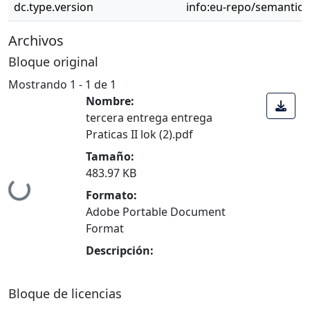
dc.type.version
info:eu-repo/semantics
Archivos
Bloque original
Mostrando
1 - 1 de 1
Nombre:
tercera entrega entrega
Praticas II lok (2).pdf
Tamaño:
483.97 KB
gando...
Formato:
Adobe Portable Document
Format
Descripción:
Bloque de licencias