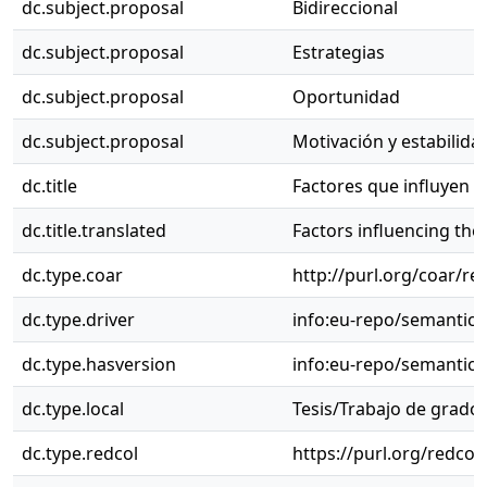
dc.subject.proposal
Bidireccional
dc.subject.proposal
Estrategias
dc.subject.proposal
Oportunidad
dc.subject.proposal
Motivación y estabilida
dc.title
Factores que influyen 
dc.title.translated
Factors influencing th
dc.type.coar
http://purl.org/coar/re
dc.type.driver
info:eu-repo/semantics
dc.type.hasversion
info:eu-repo/semantic
dc.type.local
Tesis/Trabajo de grado
dc.type.redcol
https://purl.org/redcol