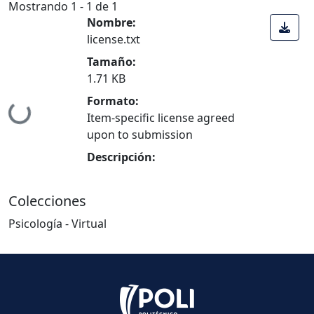
Mostrando
1 - 1 de 1
Nombre:
license.txt
Tamaño:
1.71 KB
Formato:
gando...
Item-specific license agreed
upon to submission
Descripción:
Colecciones
Psicología - Virtual