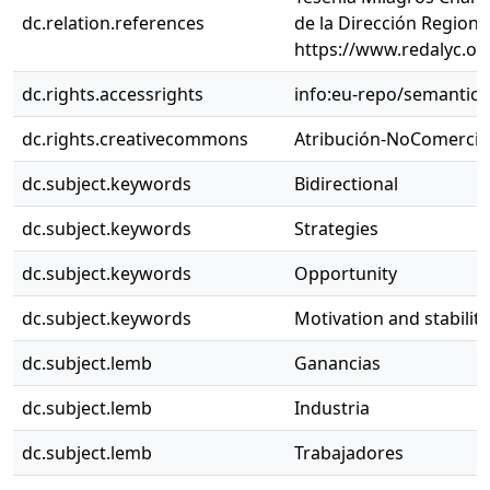
dc.relation.references
de la Dirección Regiona
https://www.redalyc.o
dc.rights.accessrights
info:eu-repo/semantic
dc.rights.creativecommons
Atribución-NoComercial
dc.subject.keywords
Bidirectional
dc.subject.keywords
Strategies
dc.subject.keywords
Opportunity
dc.subject.keywords
Motivation and stability
dc.subject.lemb
Ganancias
dc.subject.lemb
Industria
dc.subject.lemb
Trabajadores