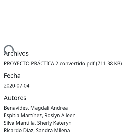
ndo...
Archivos
PROYECTO PRÁCTICA 2-convertido.pdf
(711.38 KB)
Fecha
2020-07-04
Autores
Benavides, Magdali Andrea
Espitia Martínez, Roslyn Aileen
Silva Mantilla, Sherly Kateryn
Ricardo Díaz, Sandra Milena