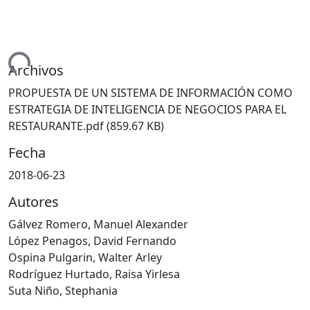
ando...
Archivos
PROPUESTA DE UN SISTEMA DE INFORMACIÓN COMO
ESTRATEGIA DE INTELIGENCIA DE NEGOCIOS PARA EL
RESTAURANTE.pdf
(859.67 KB)
Fecha
2018-06-23
Autores
Gálvez Romero, Manuel Alexander
López Penagos, David Fernando
Ospina Pulgarin, Walter Arley
Rodríguez Hurtado, Raisa Yirlesa
Suta Niño, Stephania