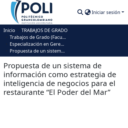
Iniciar sesión
Comunidades
Inicio
TRABAJOS DE GRADO
Trabajos de Grado (Facultad Ingeniería, Diseño e Innovación )
Descubre
Especialización en Gerencia de Proyectos de Inteligencia de Negocios
Propuesta de un sistema de información como estrategia de inteligencia de negocios para el restaurante “El Poder del Mar”
Estadísticas
Propuesta de un sistema de
información como estrategia de
inteligencia de negocios para el
restaurante “El Poder del Mar”