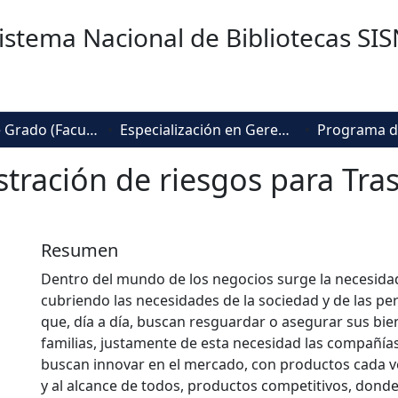
istema Nacional de Bibliotecas SI
Trabajos de Grado (Facultad de Negocios, Gestión y Sostenibilidad)
Especialización en Gerencia de Riesgos y Seguros
ración de riesgos para Tras
Resumen
Dentro del mundo de los negocios surge la necesidad
cubriendo las necesidades de la sociedad y de las pe
que, día a día, buscan resguardar o asegurar sus bien
familias, justamente de esta necesidad las compañí
buscan innovar en el mercado, con productos cada v
y al alcance de todos, productos competitivos, dond