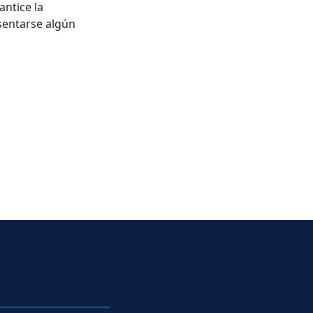
antice la
esentarse algún