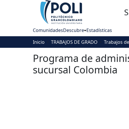
S
Comunidades
Descubre
Estadísticas
Inicio
TRABAJOS DE GRADO
Programa de administ
sucursal Colombia