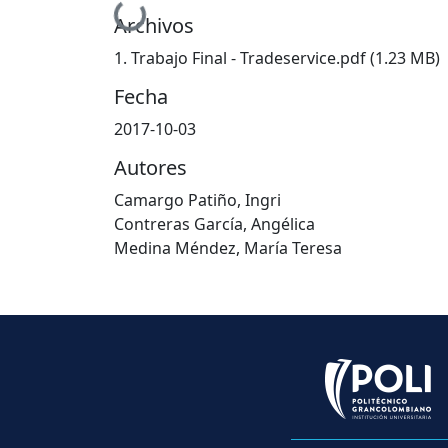
Cargando...
Archivos
1. Trabajo Final - Tradeservice.pdf
(1.23 MB)
Fecha
2017-10-03
Autores
Camargo Patiño, Ingri
Contreras García, Angélica
Medina Méndez, María Teresa