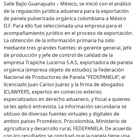
Salle Bajio Guanajuato – México, se inició con el análisis
de la regulación jurídica aduanera para la exportación
de panela pulverizada orgánica colombiana a México
D.F. Para ello fue seleccionada una empresa para el
acompañamiento jurídico en el proceso de exportación.
La obtención de la información primaria ha sido
mediante tres grandes fuentes: el gerente general, jefe
de producción y jefe de control de calidad de la
empresa Trapiche Lucerna S.A.S, exportadora de panela
orgánica (empresa objeto de estudio); la Federación
Nacional de Productores de Panela “FEDEPANELA”; el
licenciado Juan Carlos Juárez y la firma de abogados
ICLAWYERS, expertos en comercio exterior,
especializados en derecho aduanero, y fiscal a quienes
se les aplicó entrevista. La información secundaria se
obtuvo de diversas fuentes virtuales y digitales de
ambos países Proméxico, Procolombia, Ministerio de
agricultura y desarrollo rural, FEDEPANELA. De acuerdo
con los resultados se concluyó que la panela tiene una