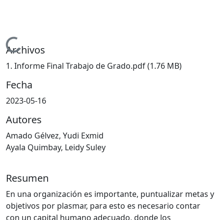
Cargando...
Archivos
1. Informe Final Trabajo de Grado.pdf
(1.76 MB)
Fecha
2023-05-16
Autores
Amado Gélvez, Yudi Exmid
Ayala Quimbay, Leidy Suley
Resumen
En una organización es importante, puntualizar metas y
objetivos por plasmar, para esto es necesario contar
con un capital humano adecuado, donde los