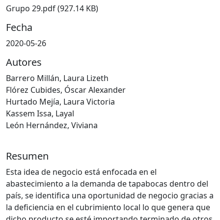
Grupo 29.pdf
(927.14 KB)
Fecha
2020-05-26
Autores
Barrero Millán, Laura Lizeth
Flórez Cubides, Óscar Alexander
Hurtado Mejía, Laura Victoria
Kassem Issa, Layal
León Hernández, Viviana
Resumen
Esta idea de negocio está enfocada en el
abastecimiento a la demanda de tapabocas dentro del
país, se identifica una oportunidad de negocio gracias a
la deficiencia en el cubrimiento local lo que genera que
dicho producto se esté importando terminado de otros