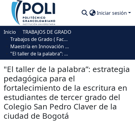
Iniciar sesión
Comunidades
Inicio
TRABAJOS DE GRADO
Trabajos de Grado ( Facultad de Sociedad, Cultura y Creatividad)
Descubre
Maestría en Innovación Educativa
"El taller de la palabra”: estrategia pedagógica para el fortalecimiento de la escritura en estudiantes de tercer grado del Colegio San Pedro Claver de la ciudad de Bogotá
Estadísticas
"El taller de la palabra”: estrategia
pedagógica para el
fortalecimiento de la escritura en
estudiantes de tercer grado del
Colegio San Pedro Claver de la
ciudad de Bogotá