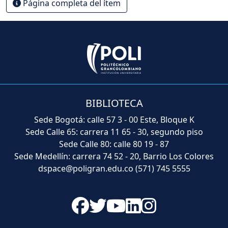
Página completa del ítem
BIBLIOTECA
Sede Bogotá: calle 57 3 - 00 Este, Bloque K
Sede Calle 65: carrera 11 65 - 30, segundo piso
Sede Calle 80: calle 80 19 - 87
Sede Medellín: carrera 74 52 - 20, Barrio Los Colores
dspace@poligran.edu.co
(571) 745 5555