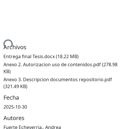
ndo...
Archivos
Entrega final Tesis.docx
(18.22 MB)
Anexo 2. Autorizacion uso de contenidos.pdf
(278.98
KB)
Anexo 3. Descripcion documentos repositorio.pdf
(321.49 KB)
Fecha
2025-10-30
Autores
Fuerte Echeverria., Andrea