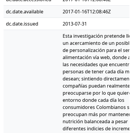
dc.date.available
2017-01-16T12:08:46Z
dc.date.issued
2013-07-31
Esta investigación pretende lle
un acercamiento de un posibl
de personalización para el serv
alimentación vía web, donde a 
las necesidades que encuentra
personas de tener cada día má
desean; sintiendo directamente
compañías puedan realmente
preocuparse por lo que quiere
entorno donde cada día los
consumidores Colombianos se
preocupan más por mantener 
nutrición balanceada a pesar d
diferentes indicies de increme