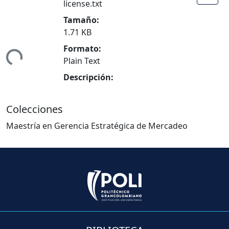
license.txt
Tamaño:
1.71 KB
Formato:
ndo...
Plain Text
Descripción:
Colecciones
Maestría en Gerencia Estratégica de Mercadeo