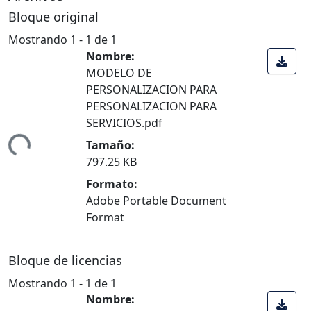
Bloque original
Mostrando
1 - 1 de 1
Nombre:
MODELO DE
PERSONALIZACION PARA
PERSONALIZACION PARA
SERVICIOS.pdf
ndo...
Tamaño:
797.25 KB
Formato:
Adobe Portable Document
Format
Bloque de licencias
Mostrando
1 - 1 de 1
Nombre: