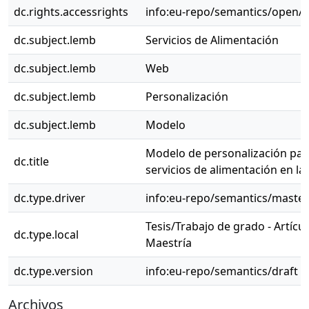
dc.rights.accessrights
info:eu-repo/semantics/openA
dc.subject.lemb
Servicios de Alimentación
dc.subject.lemb
Web
dc.subject.lemb
Personalización
dc.subject.lemb
Modelo
Modelo de personalización par
dc.title
servicios de alimentación en la
dc.type.driver
info:eu-repo/semantics/master
Tesis/Trabajo de grado - Artícul
dc.type.local
Maestría
dc.type.version
info:eu-repo/semantics/draft
Archivos