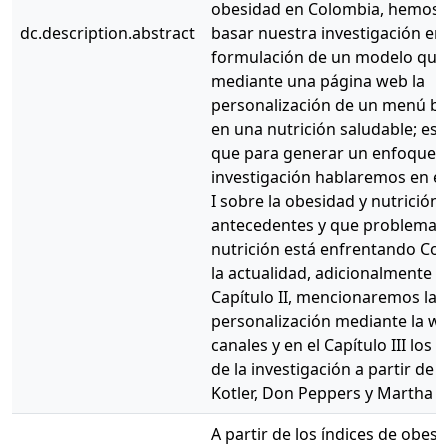
obesidad en Colombia, hemos 
dc.description.abstract
basar nuestra investigación en 
formulación de un modelo que
mediante una página web la
personalización de un menú b
en una nutrición saludable; es 
que para generar un enfoque e
investigación hablaremos en el
I sobre la obesidad y nutrición 
antecedentes y que problemas
nutrición está enfrentando Co
la actualidad, adicionalmente e
Capítulo II, mencionaremos la 
personalización mediante la we
canales y en el Capítulo III los 
de la investigación a partir de 
Kotler, Don Peppers y Martha R
A partir de los índices de obesi