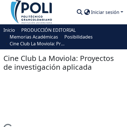
Iniciar sesión
Comunidades
Inicio
PRODUCCIÓN EDITORIAL
Memorias Académicas
Posibilidades
Descubre
Cine Club La Moviola: Proyectos de investigación aplicada
Estadísticas
Cine Club La Moviola: Proyectos
de investigación aplicada