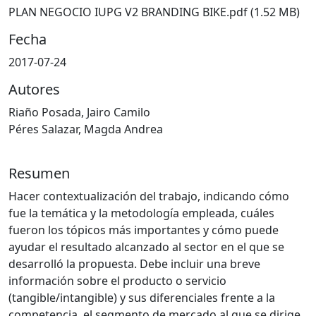
PLAN NEGOCIO IUPG V2 BRANDING BIKE.pdf
(1.52 MB)
Fecha
2017-07-24
Autores
Riaño Posada, Jairo Camilo
Péres Salazar, Magda Andrea
Resumen
Hacer contextualización del trabajo, indicando cómo
fue la temática y la metodología empleada, cuáles
fueron los tópicos más importantes y cómo puede
ayudar el resultado alcanzado al sector en el que se
desarrolló la propuesta. Debe incluir una breve
información sobre el producto o servicio
(tangible/intangible) y sus diferenciales frente a la
competencia, el segmento de mercado al que se dirige,