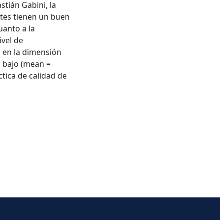
stián Gabini, la
ntes tienen un buen
uanto a la
vel de
o en la dimensión
 bajo (mean =
tica de calidad de