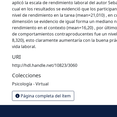
aplicó la escala de rendimiento laboral del autor Seba
cual en los resultados se evidenció que los participa
nivel de rendimiento en la tarea (mean=21,010) , en c
dimensión se evidencio de igual forma un mediano ni
rendimiento en el contexto (mean=16,20) , por últim
de comportamientos contraproducentes fue un nivel
8,320), esto claramente aumentaría con la buena prác
vida laboral.
URI
http://hdl.handle.net/10823/3060
Colecciones
Psicología - Virtual
Página completa del ítem