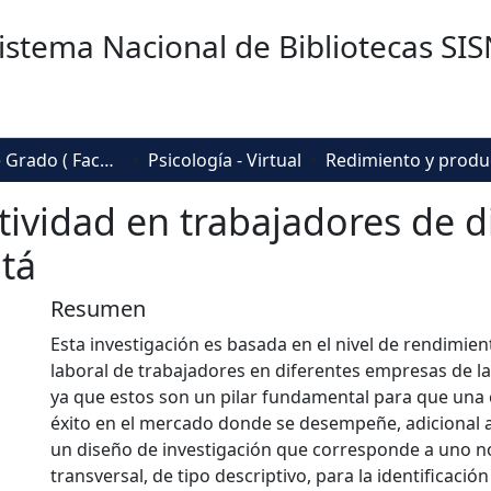
istema Nacional de Bibliotecas SI
Trabajos de Grado ( Facultad de Sociedad, Cultura y Creatividad)
Psicología - Virtual
ividad en trabajadores de 
tá
Resumen
Esta investigación es basada en el nivel de rendimien
laboral de trabajadores en diferentes empresas de l
ya que estos son un pilar fundamental para que un
éxito en el mercado donde se desempeñe, adicional a
un diseño de investigación que corresponde a uno n
transversal, de tipo descriptivo, para la identificación