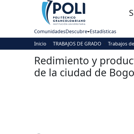
S
Comunidades
Descubre
Estadísticas
Inicio
TRABAJOS DE GRADO
Redimiento y product
de la ciudad de Bogo