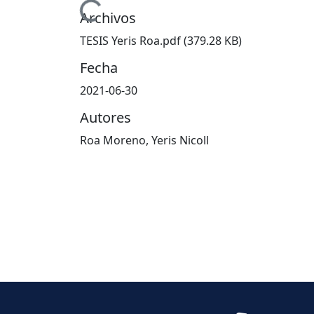
Cargando...
Archivos
TESIS Yeris Roa.pdf
(379.28 KB)
Fecha
2021-06-30
Autores
Roa Moreno, Yeris Nicoll