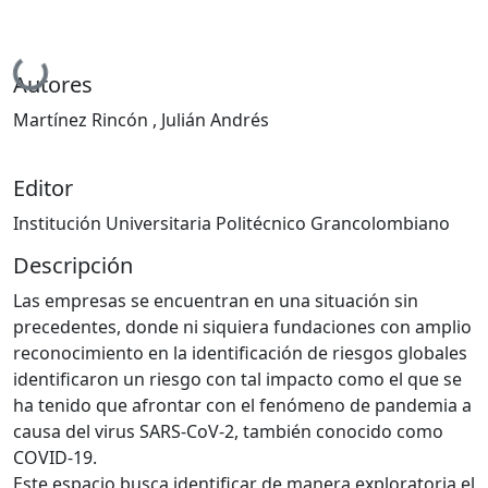
Cargando...
Autores
Martínez Rincón , Julián Andrés
Editor
Institución Universitaria Politécnico Grancolombiano
Descripción
Las empresas se encuentran en una situación sin
precedentes, donde ni siquiera fundaciones con amplio
reconocimiento en la identificación de riesgos globales
identificaron un riesgo con tal impacto como el que se
ha tenido que afrontar con el fenómeno de pandemia a
causa del virus SARS-CoV-2, también conocido como
COVID-19.
Este espacio busca identificar de manera exploratoria el