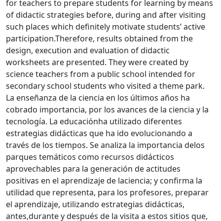
for teachers to prepare students for learning by means
of didactic strategies before, during and after visiting
such places which definitely motivate students’ active
participation.Therefore, results obtained from the
design, execution and evaluation of didactic
worksheets are presented. They were created by
science teachers from a public school intended for
secondary school students who visited a theme park.
La enseñanza de la ciencia en los últimos años ha
cobrado importancia, por los avances de la ciencia y la
tecnología. La educaciónha utilizado diferentes
estrategias didácticas que ha ido evolucionando a
través de los tiempos. Se analiza la importancia delos
parques temáticos como recursos didácticos
aprovechables para la generación de actitudes
positivas en el aprendizaje de laciencia; y confirma la
utilidad que representa, para los profesores, preparar
el aprendizaje, utilizando estrategias didácticas,
antes,durante y después de la visita a estos sitios que,