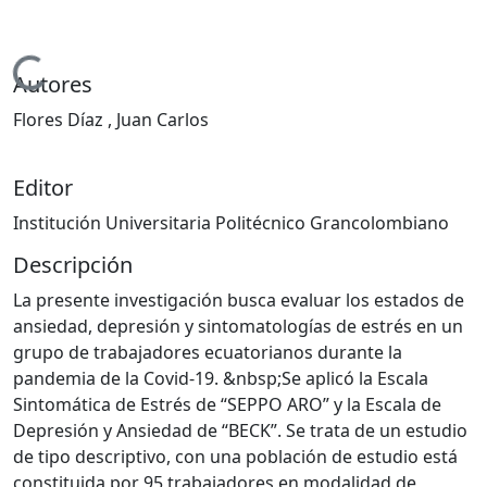
Cargando...
Autores
Flores Díaz , Juan Carlos
Editor
Institución Universitaria Politécnico Grancolombiano
Descripción
La presente investigación busca evaluar los estados de
ansiedad, depresión y sintomatologías de estrés en un
grupo de trabajadores ecuatorianos durante la
pandemia de la Covid-19. &nbsp;Se aplicó la Escala
Sintomática de Estrés de “SEPPO ARO” y la Escala de
Depresión y Ansiedad de “BECK”. Se trata de un estudio
de tipo descriptivo, con una población de estudio está
constituida por 95 trabajadores en modalidad de