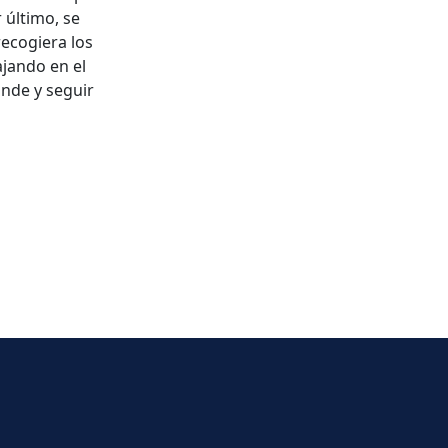
 último, se
ecogiera los
ajando en el
nde y seguir