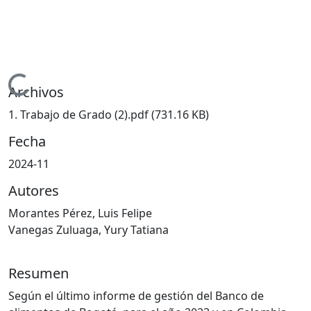
Cargando...
Archivos
1. Trabajo de Grado (2).pdf
(731.16 KB)
Fecha
2024-11
Autores
Morantes Pérez, Luis Felipe
Vanegas Zuluaga, Yury Tatiana
Resumen
Según el último informe de gestión del Banco de