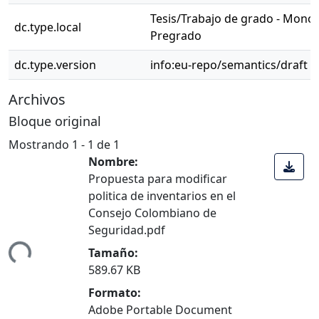
Tesis/Trabajo de grado - Monog
dc.type.local
Pregrado
dc.type.version
info:eu-repo/semantics/draft
Archivos
Bloque original
Mostrando
1 - 1 de 1
Nombre:
Propuesta para modificar
politica de inventarios en el
Consejo Colombiano de
Seguridad.pdf
ndo...
Tamaño:
589.67 KB
Formato:
Adobe Portable Document