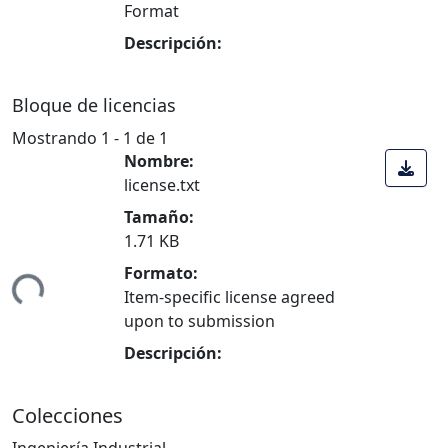
Format
Descripción:
Bloque de licencias
Mostrando
1 - 1 de 1
Nombre:
license.txt
Tamaño:
1.71 KB
Formato:
ndo...
Item-specific license agreed
upon to submission
Descripción:
Colecciones