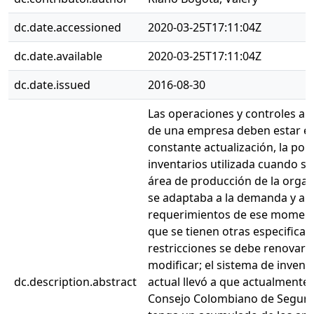
dc.date.accessioned
2020-03-25T17:11:04Z
dc.date.available
2020-03-25T17:11:04Z
dc.date.issued
2016-08-30
Las operaciones y controles al 
de una empresa deben estar e
constante actualización, la polí
inventarios utilizada cuando se 
área de producción de la organ
se adaptaba a la demanda y a l
requerimientos de ese moment
que se tienen otras especificac
restricciones se debe renovar 
modificar; el sistema de invent
dc.description.abstract
actual llevó a que actualmente 
Consejo Colombiano de Seguri