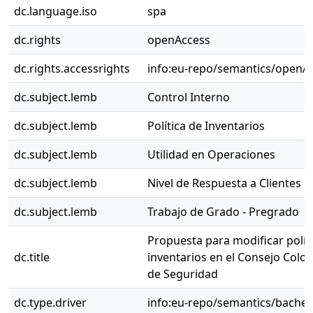
dc.language.iso
spa
dc.rights
openAccess
dc.rights.accessrights
info:eu-repo/semantics/openA
dc.subject.lemb
Control Interno
dc.subject.lemb
Política de Inventarios
dc.subject.lemb
Utilidad en Operaciones
dc.subject.lemb
Nivel de Respuesta a Clientes
dc.subject.lemb
Trabajo de Grado - Pregrado
Propuesta para modificar polít
dc.title
inventarios en el Consejo Col
de Seguridad
dc.type.driver
info:eu-repo/semantics/bachel