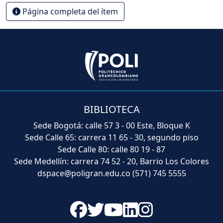
Página completa del ítem
BIBLIOTECA
Sede Bogotá: calle 57 3 - 00 Este, Bloque K
Sede Calle 65: carrera 11 65 - 30, segundo piso
Sede Calle 80: calle 80 19 - 87
Sede Medellín: carrera 74 52 - 20, Barrio Los Colores
dspace@poligran.edu.co
(571) 745 5555