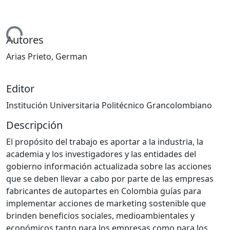
ando...
Autores
Arias Prieto, German
Editor
Institución Universitaria Politécnico Grancolombiano
Descripción
El propósito del trabajo es aportar a la industria, la
academia y los investigadores y las entidades del
gobierno información actualizada sobre las acciones
que se deben llevar a cabo por parte de las empresas
fabricantes de autopartes en Colombia guías para
implementar acciones de marketing sostenible que
brinden beneficios sociales, medioambientales y
económicos tanto para los empresas como para los