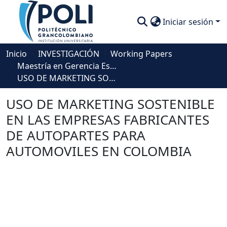
Iniciar sesión
Comunidades
Inicio
INVESTIGACIÓN
Working Papers
Maestría en Gerencia Estratégica de Mercadeo
Descubre
USO DE MARKETING SOSTENIBLE EN LAS EMPRESAS FABRICANTES DE AUTOPARTES PARA AUTOMOVILES EN COLOMBIA
Estadísticas
USO DE MARKETING SOSTENIBLE
EN LAS EMPRESAS FABRICANTES
DE AUTOPARTES PARA
AUTOMOVILES EN COLOMBIA