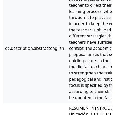
teacher to direct their
learning process, where
through it to practice it
in order to keep the ed
the teacher is obliged 
different strategies tha
teachers have sufficient 
dc.description.abstractenglish
context, the academic c
proposal arises that see
guiding actors in the tr
the digital teaching co
to strengthen the train
pedagogical and institu
focus is specified by th
according to their skill
be updated in the face 
RESUMEN . 4 INTRODUCCI
Ubicación. 10 1.3 Caract