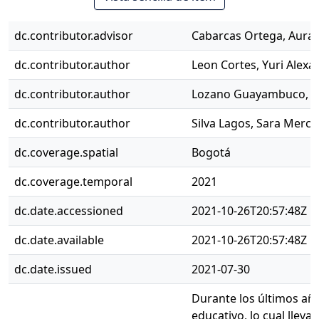
dc.contributor.advisor
Cabarcas Ortega, Aura 
dc.contributor.author
Leon Cortes, Yuri Alexa
dc.contributor.author
Lozano Guayambuco, Yu
dc.contributor.author
Silva Lagos, Sara Merc
dc.coverage.spatial
Bogotá
dc.coverage.temporal
2021
dc.date.accessioned
2021-10-26T20:57:48Z
dc.date.available
2021-10-26T20:57:48Z
dc.date.issued
2021-07-30
Durante los últimos añ
educativo, lo cual llev