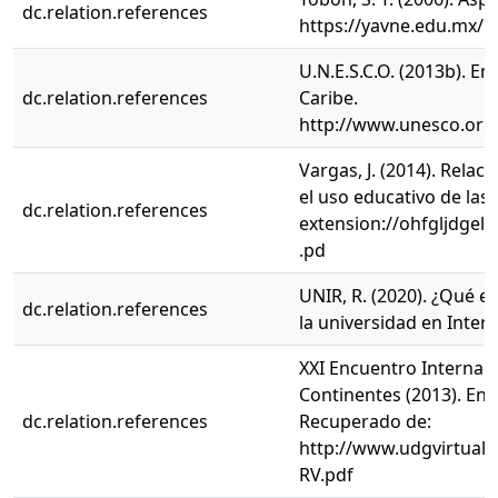
dc.relation.references
https://yavne.edu.mx/p
U.N.E.S.C.O. (2013b). E
dc.relation.references
Caribe.
http://www.unesco.org
Vargas, J. (2014). Rela
el uso educativo de las
dc.relation.references
extension://ohfgljdgel
.pd
UNIR, R. (2020). ¿Qué 
dc.relation.references
la universidad en Intern
XXI Encuentro Internaci
Continentes (2013). Ent
dc.relation.references
Recuperado de:
http://www.udgvirtual.
RV.pdf