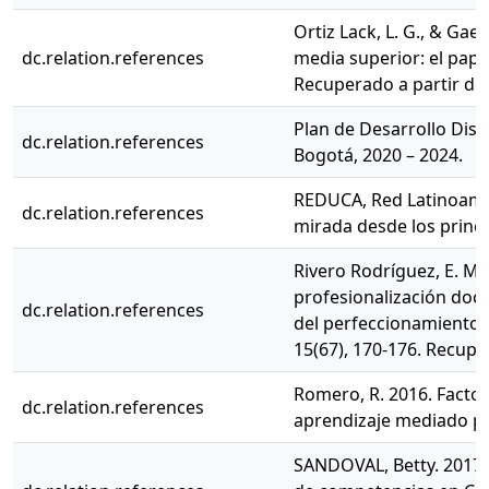
Ortiz Lack, L. G., & Gae
dc.relation.references
media superior: el pape
Recuperado a partir de 
Plan de Desarrollo Distr
dc.relation.references
Bogotá, 2020 – 2024.
REDUCA, Red Latinoamer
dc.relation.references
mirada desde los princi
Rivero Rodríguez, E. M.,
profesionalización doc
dc.relation.references
del perfeccionamiento 
15(67), 170-176. Recup
Romero, R. 2016. Facto
dc.relation.references
aprendizaje mediado por
SANDOVAL, Betty. 2017. 