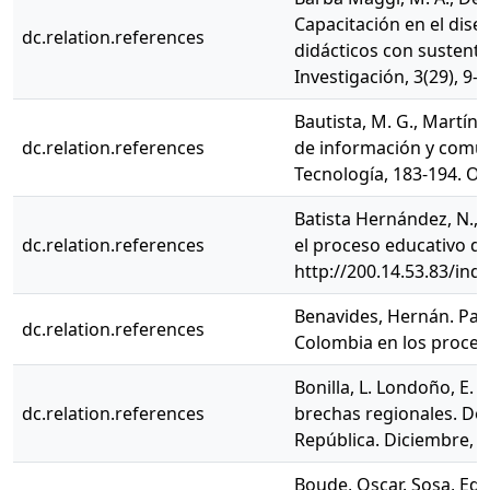
Capacitación en el dise
dc.relation.references
didácticos con sustento
Investigación, 3(29), 9
Bautista, M. G., Martíne
dc.relation.references
de información y comuni
Tecnología, 183-194. Ob
Batista Hernández, N., 
dc.relation.references
el proceso educativo del
http://200.14.53.83/ind
Benavides, Hernán. Pala
dc.relation.references
Colombia en los proces
Bonilla, L. Londoño, E.
dc.relation.references
brechas regionales. Do
República. Diciembre, 2
Boude, Oscar. Sosa, Edg