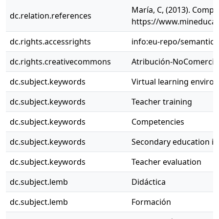
María, C, (2013). Compe
dc.relation.references
https://www.mineducaci
dc.rights.accessrights
info:eu-repo/semantic
dc.rights.creativecommons
Atribución-NoComercial
dc.subject.keywords
Virtual learning envir
dc.subject.keywords
Teacher training
dc.subject.keywords
Competencies
dc.subject.keywords
Secondary education i
dc.subject.keywords
Teacher evaluation
dc.subject.lemb
Didáctica
dc.subject.lemb
Formación