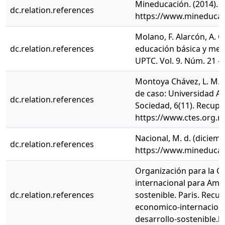
Mineducación. (2014). 
dc.relation.references
https://www.mineducac
Molano, F. Alarcón, A. G
dc.relation.references
educación básica y medi
UPTC. Vol. 9. Núm. 21 - 
Montoya Chávez, L. M. (
de caso: Universidad A
dc.relation.references
Sociedad, 6(11). Recupe
https://www.ctes.org.m
Nacional, M. d. (diciem
dc.relation.references
https://www.mineducac
Organización para la C
internacional para Amér
dc.relation.references
sostenible. Paris. Rec
economico-internaciona
desarrollo-sostenible.h