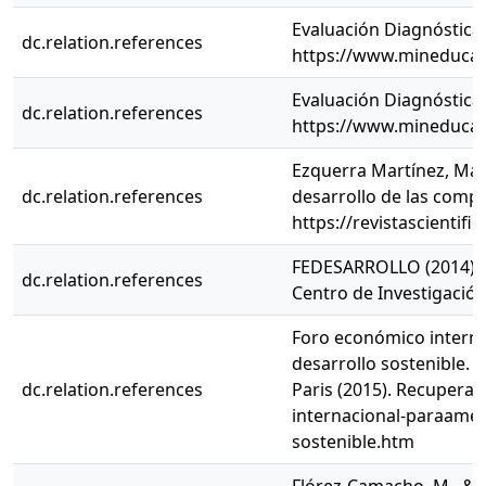
Evaluación Diagnóstica 
dc.relation.references
https://www.mineducaci
Evaluación Diagnóstica 
dc.relation.references
https://www.mineducaci
Ezquerra Martínez, Mar
dc.relation.references
desarrollo de las compe
https://revistascientifi
FEDESARROLLO (2014). L
dc.relation.references
Centro de Investigació
Foro económico internac
desarrollo sostenible. 
dc.relation.references
Paris (2015). Recupera
internacional-paraameri
sostenible.htm