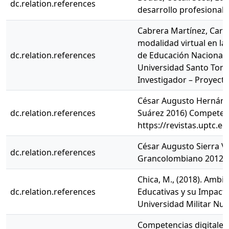
dc.relation.references
desarrollo profesional d
Cabrera Martínez, Carlo
modalidad virtual en l
dc.relation.references
de Educación Nacional s
Universidad Santo Toma
Investigador – Proyecto
César Augusto Hernánd
dc.relation.references
Suárez 2016) Competenc
https://revistas.uptc.e
César Augusto Sierra V
dc.relation.references
Grancolombiano 2012.
Chica, M., (2018). Ambi
dc.relation.references
Educativas y su Impacto
Universidad Militar Nu
Competencias digitales