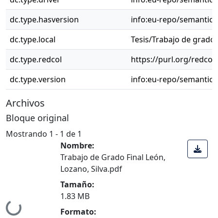
dc.type.hasversion
info:eu-repo/semantic
dc.type.local
Tesis/Trabajo de grado 
dc.type.redcol
https://purl.org/redcol
dc.type.version
info:eu-repo/semantics
Archivos
Bloque original
Mostrando
1 - 1 de 1
Nombre:
Trabajo de Grado Final León,
Lozano, Silva.pdf
Cargando...
Tamaño:
1.83 MB
Formato: