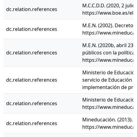
M.C.C.D.D. (2020, 2 j
dc.relation.references
https://www.boe.es/eli
M.E.N. (2002). Decreto 
dc.relation.references
https://www.mineducaci
M.E.N. (2020b, abril 23)
dc.relation.references
públicos con la polític
https://www.mineducaci
Ministerio de Educación
dc.relation.references
servicio de Educación E
implementación de prác
Ministerio de Educació
dc.relation.references
https://www.mineducaci
Mineducación. (2013). 
dc.relation.references
https://www.mineducac