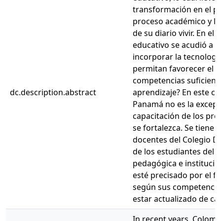
transformación en el pr
proceso académico y llev
de su diario vivir. En 
educativo se acudió a l
incorporar la tecnologí
permitan favorecer el p
competencias suficiente
dc.description.abstract
aprendizaje? En este co
Panamá no es la excepci
capacitación de los pr
se fortalezca. Se tiene
docentes del Colegio Di
de los estudiantes del 
pedagógica e institucio
esté precisado por el f
según sus competencias,
estar actualizado de c
In recent years, Colomb