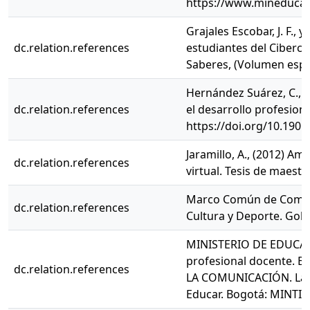
https://www.mineducaci
Grajales Escobar, J. F.,
dc.relation.references
estudiantes del Ciberco
Saberes, (Volumen espec
Hernández Suárez, C., 
dc.relation.references
el desarrollo profesiona
https://doi.org/10.190
Jaramillo, A., (2012) A
dc.relation.references
virtual. Tesis de maest
Marco Común de Compete
dc.relation.references
Cultura y Deporte. Gob
MINISTERIO DE EDUCACI
profesional docente.
dc.relation.references
LA COMUNICACIÓN. La f
Educar. Bogotá: MINTIC